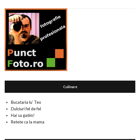
Culinare
Bucataria lu' Teo
Dulciuri fel de fel
Hai sa gatim!
Retete ca la mama