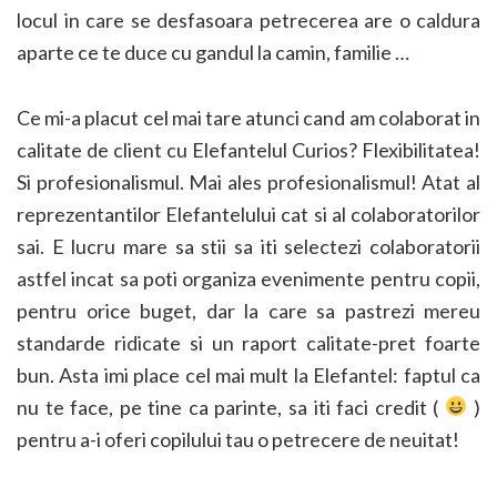
locul in care se desfasoara petrecerea are o caldura
aparte ce te duce cu gandul la camin, familie …
Ce mi-a placut cel mai tare atunci cand am colaborat in
calitate de client cu Elefantelul Curios? Flexibilitatea!
Si profesionalismul. Mai ales profesionalismul! Atat al
reprezentantilor Elefantelului cat si al colaboratorilor
sai. E lucru mare sa stii sa iti selectezi colaboratorii
astfel incat sa poti organiza evenimente pentru copii,
pentru orice buget, dar la care sa pastrezi mereu
standarde ridicate si un raport calitate-pret foarte
bun. Asta imi place cel mai mult la Elefantel: faptul ca
nu te face, pe tine ca parinte, sa iti faci credit (
)
pentru a-i oferi copilului tau o petrecere de neuitat!