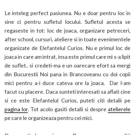
Le inteleg perfect
pasiunea. Nu e doar pentru loc in
sine ci pentru sufletul locului. Sufletul acesta se
regaseste in tot: loc de joaca, organizare petreceri,
after school, cursuri, ateliere si in toate evenimentele
organizate de Elefantelul Curios. Nu e primul loc de
joaca in care am intrat, insa este primul care mi s-a lipit
de suflet.. si credeti-ma e un oarecare efort sa mergi
din Bucurestii Noi pana in Brancoveanu cu doi copii
mici pentru a-i duce cateva ore la joaca. Dar l-am
facut cu placere. Daca sunteti interesati sa aflati cine
si ce este Elefantelul Curios, puteti citi detalii pe
pagina lor
. Tot acolo gasiti detalii si despre
atelierele
pe care le organizeaza pentru cei mici.