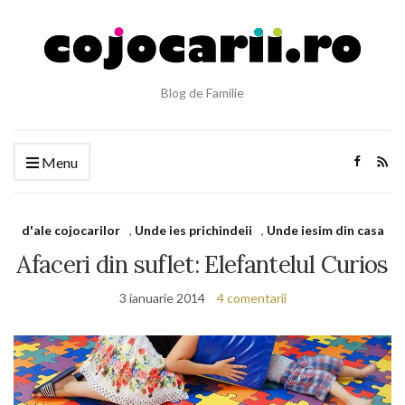
Blog de Familie
Menu
d'ale cojocarilor
,
Unde ies prichindeii
,
Unde iesim din casa
Afaceri din suflet: Elefantelul Curios
3 ianuarie 2014
4 comentarii