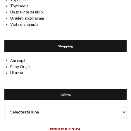
Toyspedia
Un graunte de nisip
Ursuletii nazdravani
Viata mai simpla
Shopping
Am copil
Baby Orajel
Lilutesa
Arhiva
Arhiva