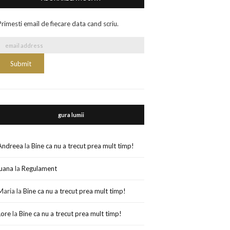
Primesti email de fiecare data cand scriu.
gura lumii
Andreea
la
Bine ca nu a trecut prea mult timp!
luana
la
Regulament
Maria
la
Bine ca nu a trecut prea mult timp!
Lore
la
Bine ca nu a trecut prea mult timp!