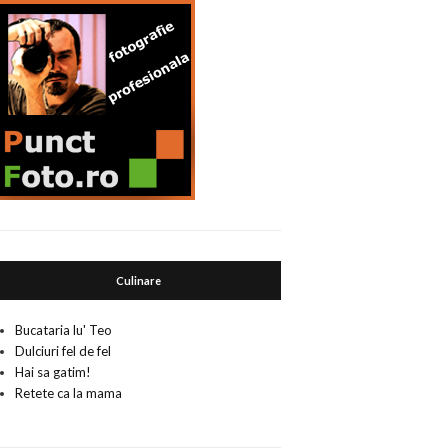
Culinare
Bucataria lu' Teo
Dulciuri fel de fel
Hai sa gatim!
Retete ca la mama