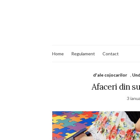
Home
Regulament
Contact
d'ale cojocarilor
,
Und
Afaceri din su
3 ianu