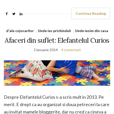
Continue Reading
d'ale cojocarilor
,
Unde ies prichindeii
,
Unde iesim din casa
Afaceri din suflet: Elefantelul Curios
3 ianuarie 2014
4 comentarii
Despre Elefantelul Curios s-a scris mult in 2013. Pe
merit. E drept ca au organizat si doua petreceri la care
au invitat mamele bloggerite, dar nu cred ca cineva a