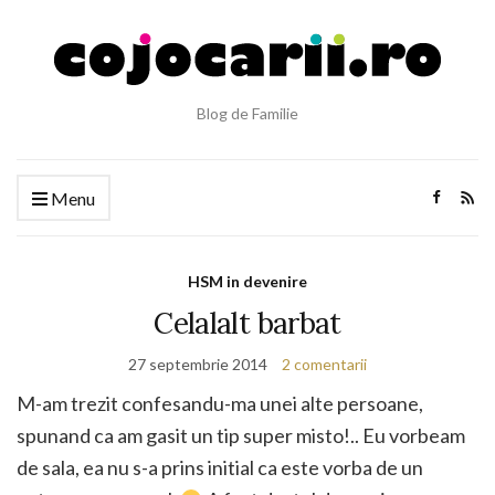
Blog de Familie
Menu
HSM in devenire
Celalalt barbat
27 septembrie 2014
2 comentarii
M-am trezit confesandu-ma unei alte persoane,
spunand ca am gasit un tip super misto!.. Eu vorbeam
de sala, ea nu s-a prins initial ca este vorba de un