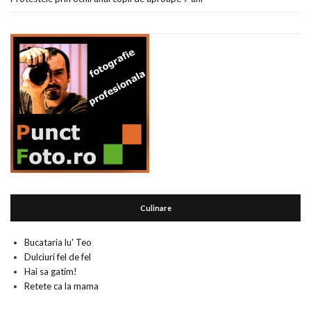
Culinare
Bucataria lu' Teo
Dulciuri fel de fel
Hai sa gatim!
Retete ca la mama