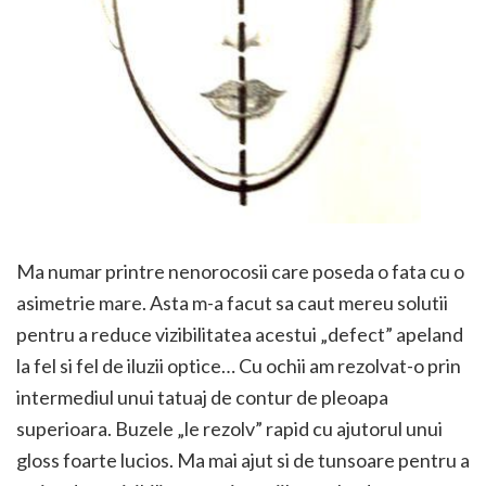
Ma numar printre nenorocosii care poseda o fata cu o
asimetrie mare. Asta m-a facut sa caut mereu solutii
pentru a reduce vizibilitatea acestui „defect” apeland
la fel si fel de iluzii optice… Cu ochii am rezolvat-o prin
intermediul unui tatuaj de contur de pleoapa
superioara. Buzele „le rezolv” rapid cu ajutorul unui
gloss foarte lucios. Ma mai ajut si de tunsoare pentru a