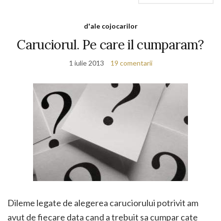
d'ale cojocarilor
Caruciorul. Pe care il cumparam?
1 iulie 2013
19 comentarii
Dileme legate de alegerea caruciorului potrivit am
avut de fiecare data cand a trebuit sa cumpar cate