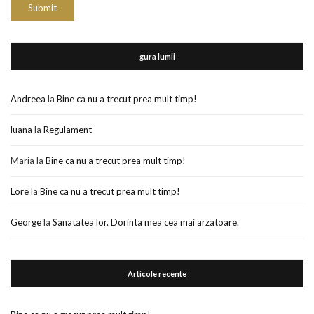
gura lumii
Andreea
la
Bine ca nu a trecut prea mult timp!
luana
la
Regulament
Maria
la
Bine ca nu a trecut prea mult timp!
Lore
la
Bine ca nu a trecut prea mult timp!
George
la
Sanatatea lor. Dorinta mea cea mai arzatoare.
Articole recente