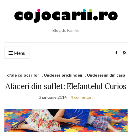
Blog de Familie
Menu
d'ale cojocarilor
,
Unde ies prichindeii
,
Unde iesim din casa
Afaceri din suflet: Elefantelul Curios
3 ianuarie 2014
4 comentarii