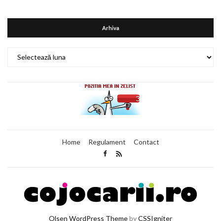
Arhiva
Arhiva
Home
Regulament
Contact
Olsen WordPress Theme
by
CSSIgniter