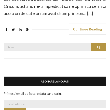
Oricum, asta nu ne-a impiedicat sa ne oprim cu cei mici
acolo ori de cate ori am avut drum prin zona. […]
Continue Reading
Search
Search
for:
ABONARE LA NOUATI
Primesti email de fiecare data cand scriu.