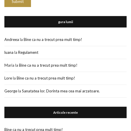
gura lumii
Andreea
la
Bine ca nu a trecut prea mult timp!
luana
la
Regulament
Maria
la
Bine ca nu a trecut prea mult timp!
Lore
la
Bine ca nu a trecut prea mult timp!
George
la
Sanatatea lor. Dorinta mea cea mai arzatoare.
Articole recente
Bine ca nu a trecut prea mult timp!