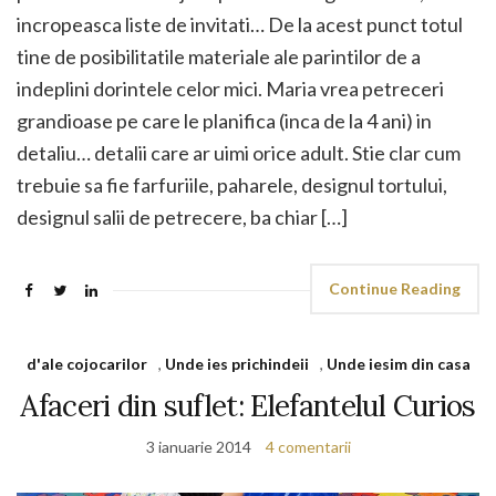
incropeasca liste de invitati… De la acest punct totul
tine de posibilitatile materiale ale parintilor de a
indeplini dorintele celor mici. Maria vrea petreceri
grandioase pe care le planifica (inca de la 4 ani) in
detaliu… detalii care ar uimi orice adult. Stie clar cum
trebuie sa fie farfuriile, paharele, designul tortului,
designul salii de petrecere, ba chiar […]
Continue Reading
d'ale cojocarilor
,
Unde ies prichindeii
,
Unde iesim din casa
Afaceri din suflet: Elefantelul Curios
3 ianuarie 2014
4 comentarii