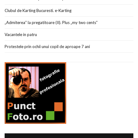
Clubul de Karting Bucuresti. e-Karting
„Admiterea” la pregatitoare (II). Plus „my two cents”
Vacantele in patru
Protestele prin ochii unui copil de aproape 7 ani