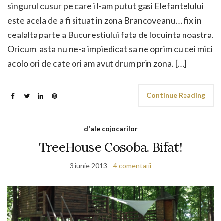
singurul cusur pe care i l-am putut gasi Elefantelului
este acela de a fi situat in zona Brancoveanu… fix in
cealalta parte a Bucurestiului fata de locuinta noastra.
Oricum, asta nu ne-a impiedicat sa ne oprim cu cei mici
acolo ori de cate ori am avut drum prin zona. […]
Continue Reading
d'ale cojocarilor
TreeHouse Cosoba. Bifat!
3 iunie 2013
4 comentarii