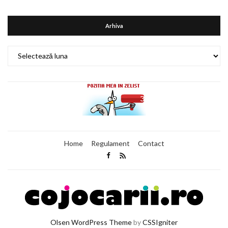
Arhiva
Arhiva
Home
Regulament
Contact
Olsen WordPress Theme
by
CSSIgniter