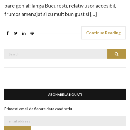
pare genial: langa Bucuresti, relativ usor accesibil,
frumos amenajat si cu mult bun gust si […]
Continue Reading
Search
Search
for:
ABONARE LA NOUATI
Primesti email de fiecare data cand scriu.