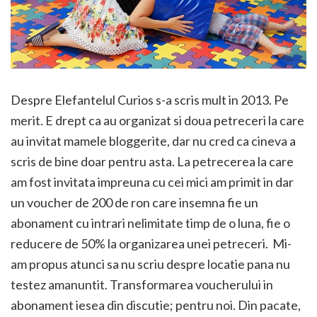
Despre Elefantelul Curios s-a scris mult in 2013. Pe
merit. E drept ca au organizat si doua petreceri la care
au invitat mamele bloggerite, dar nu cred ca cineva a
scris de bine doar pentru asta. La petrecerea la care
am fost invitata impreuna cu cei mici am primit in dar
un voucher de 200 de ron care insemna fie un
abonament cu intrari nelimitate timp de o luna, fie o
reducere de 50% la organizarea unei petreceri. Mi-
am propus atunci sa nu scriu despre locatie pana nu
testez amanuntit. Transformarea voucherului in
abonament iesea din discutie; pentru noi. Din pacate,