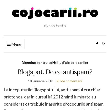
Blog de Familie
Menu
Blogging pentru toNti
,
d'ale cojocarilor
Blogspot. De ce antispam?
18 ianuarie 2013
20 de comentarii
La inceputurile Blogspot-ului, anti-spamul era chiar
prietenos, dar in cursul lui 2012 minti luminate au
considerat ca trebuie inasprite procedurile antispam.