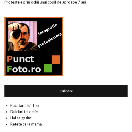
Protestele prin ochii unui copil de aproape 7 ani
Culinare
Bucataria lu' Teo
Dulciuri fel de fel
Hai sa gatim!
Retete ca la mama