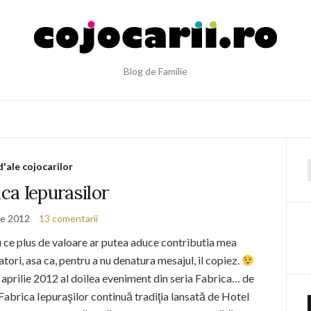
Blog de Familie
d'ale cojocarilor
f
ica Iepurasilor
lie 2012
13 comentarii
 ce plus de valoare ar putea aduce contributia mea
tori, asa ca, pentru a nu denatura mesajul, il copiez.
aprilie 2012 al doilea eveniment din seria Fabrica… de
Fabrica Iepuraşilor continuă tradiţia lansată de Hotel