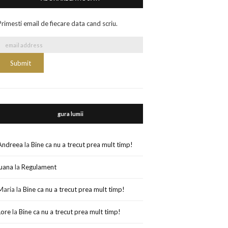
Primesti email de fiecare data cand scriu.
gura lumii
Andreea
la
Bine ca nu a trecut prea mult timp!
luana
la
Regulament
Maria
la
Bine ca nu a trecut prea mult timp!
Lore
la
Bine ca nu a trecut prea mult timp!