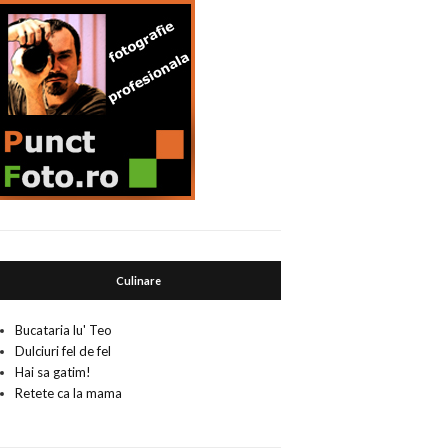
Culinare
Bucataria lu' Teo
Dulciuri fel de fel
Hai sa gatim!
Retete ca la mama