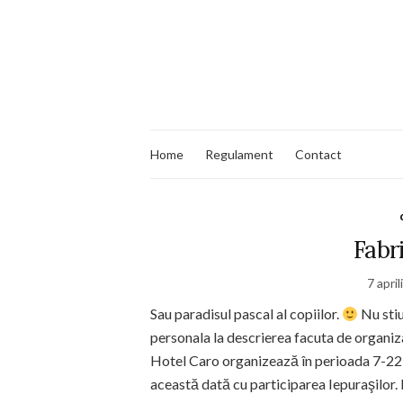
Home
Regulament
Contact
Fabr
7 apri
Sau paradisul pascal al copiilor.
Nu stiu
personala la descrierea facuta de organiza
Hotel Caro organizează în perioada 7-22 
această dată cu participarea Iepuraşilor. 