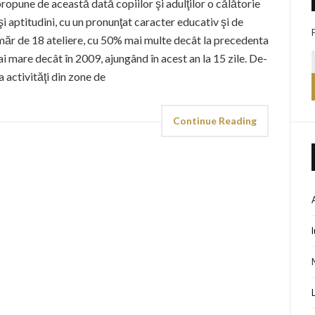
propune de această dată copiilor şi adulţilor o călătorie
şi aptitudini, cu un pronunţat caracter educativ şi de
număr de 18 ateliere, cu 50% mai multe decât la precedenta
ai mare decât în 2009, ajungând în acest an la 15 zile. De-
 activităţi din zone de
Continue Reading