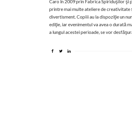
Caro în 2009 prin Fabrica Spiriduşilor şi 
printre mai multe ateliere de creativitate 
divertisment. Copiii au la dispoziţie un 
ediţie, iar evenimentul va avea o durată m
a lungul acestei perioade, se vor desfăşura