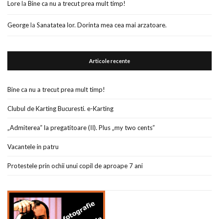
Lore
la
Bine ca nu a trecut prea mult timp!
George
la
Sanatatea lor. Dorinta mea cea mai arzatoare.
Articole recente
Bine ca nu a trecut prea mult timp!
Clubul de Karting Bucuresti. e-Karting
„Admiterea” la pregatitoare (II). Plus „my two cents”
Vacantele in patru
Protestele prin ochii unui copil de aproape 7 ani