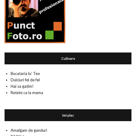
Culinare
Bucataria lu' Teo
Dulciuri fel de fel
Hai sa gatim!
Retete ca la mama
imi plac
Amalgam de ganduri