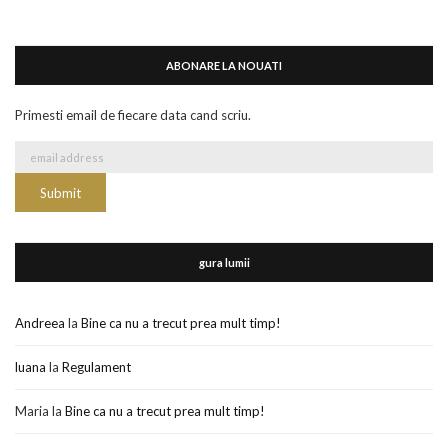
ABONARE LA NOUATI
Primesti email de fiecare data cand scriu.
gura lumii
Andreea
la
Bine ca nu a trecut prea mult timp!
luana
la
Regulament
Maria
la
Bine ca nu a trecut prea mult timp!