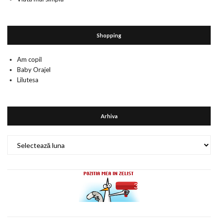
Shopping
Am copil
Baby Orajel
Lilutesa
Arhiva
Arhiva