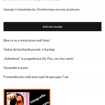
George
la
Sanatatea lor. Dorinta mea cea mai arzatoare.
Articole recente
Bine ca nu a trecut prea mult timp!
Clubul de Karting Bucuresti. e-Karting
„Admiterea” la pregatitoare (II). Plus „my two cents”
Vacantele in patru
Protestele prin ochii unui copil de aproape 7 ani