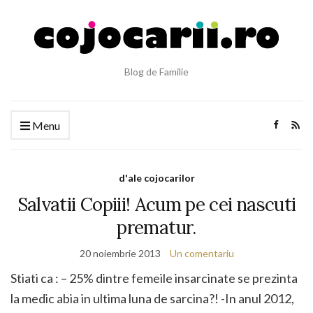
Blog de Familie
Menu
d'ale cojocarilor
Salvatii Copiii! Acum pe cei nascuti
prematur.
20 noiembrie 2013
Un comentariu
Stiati ca : – 25% dintre femeile insarcinate se prezinta
la medic abia in ultima luna de sarcina?! -In anul 2012,