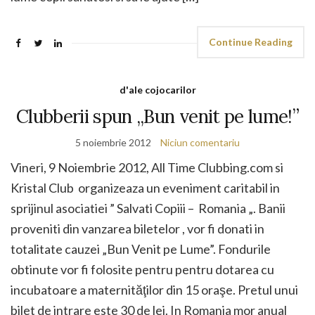
Continue Reading
d'ale cojocarilor
Clubberii spun „Bun venit pe lume!”
5 noiembrie 2012
Niciun comentariu
Vineri, 9 Noiembrie 2012, All Time Clubbing.com si
Kristal Club organizeaza un eveniment caritabil in
sprijinul asociatiei ” Salvati Copiii – Romania „. Banii
proveniti din vanzarea biletelor , vor fi donati in
totalitate cauzei „Bun Venit pe Lume”. Fondurile
obtinute vor fi folosite pentru pentru dotarea cu
incubatoare a maternităţilor din 15 oraşe. Pretul unui
bilet de intrare este 30 de lei. In Romania mor anual