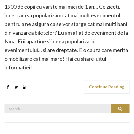
1900 de copii cu varste mai mici de 1 an… Ce ziceti,
incercam sa popularizam cat mai mult evenimentul
pentru a ne asigura ca se vor starge cat mai multi bani
din vanzarea biletelor? Eu am aflat de eveniment de la
Nina. Ei ii apartine si ideea popularizarii
evenimentului… si are dreptate. E o cauza care merita
o mobilizare cat mai mare! Hai cu share-uitul
informatiei!
Continue Reading
Search
Search
for: