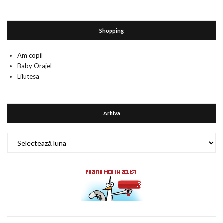
Shopping
Am copil
Baby Orajel
Lilutesa
Arhiva
Arhiva