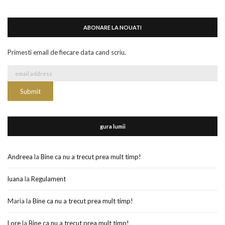
ABONARE LA NOUATI
Primesti email de fiecare data cand scriu.
gura lumii
Andreea
la
Bine ca nu a trecut prea mult timp!
luana
la
Regulament
Maria
la
Bine ca nu a trecut prea mult timp!
Lore
la
Bine ca nu a trecut prea mult timp!