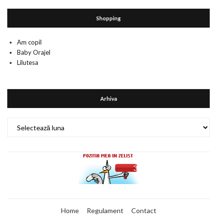
Shopping
Am copil
Baby Orajel
Lilutesa
Arhiva
Arhiva
Home
Regulament
Contact