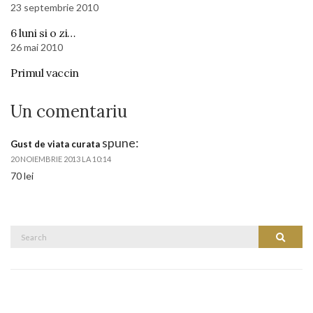
23 septembrie 2010
6 luni si o zi…
26 mai 2010
Primul vaccin
Un comentariu
spune:
Gust de viata curata
20 NOIEMBRIE 2013 LA 10:14
70 lei
Search
Search
for: