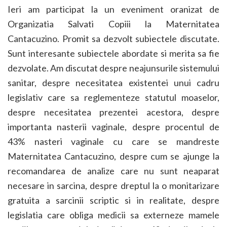
Ieri am participat la
un eveniment oranizat de
Organizatia Salvati Copiii la Maternitatea
Cantacuzino. Promit sa dezvolt subiectele discutate.
Sunt interesante subiectele abordate si merita sa fie
dezvolate. Am discutat despre neajunsurile sistemului
sanitar, despre necesitatea existentei unui cadru
legislativ care sa reglementeze statutul moaselor,
despre necesitatea prezentei acestora, despre
importanta nasterii vaginale, despre procentul de
43% nasteri vaginale cu care se mandreste
Maternitatea Cantacuzino, despre cum se ajunge la
recomandarea de analize care nu sunt neaparat
necesare in sarcina, despre dreptul la o monitarizare
gratuita a sarcinii scriptic si in realitate, despre
legislatia care obliga medicii sa externeze mamele