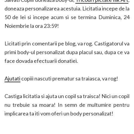
doneaza personalizarea acestuia. Licitatia incepe de la
50 de lei si incepe acum si se termina Duminica, 24
Noiembrie la ora 23:59!
Licitati prin comentarii pe blog, va rog. Castigatorul va
primi body-ul personalizat dupa placul sau, dupa ce va
face dovada efectuarii donatiei.
Ajutati
copiii nascuti prematur sa traiasca, va rog!
Castiga licitatia si ajuta un copil sa traisca! Nici un copil
nu trebuie sa moara! In semn de multumire pentru
implicarea ta iti vom oferi un body personalizat!