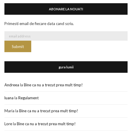
ABONARE LA NOUATI
Primesti email de fiecare data cand scriu.
gura lumii
Andreea
la
Bine ca nu a trecut prea mult timp!
luana
la
Regulament
Maria
la
Bine ca nu a trecut prea mult timp!
Lore
la
Bine ca nu a trecut prea mult timp!