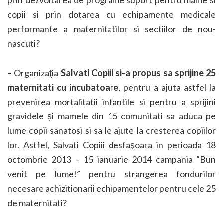
prin dezvoltarea de programe suport pentru mame si
copii si prin dotarea cu echipamente medicale
performante a maternitatilor si sectiilor de nou-
nascuti?
– Organizaţia
Salvati Copiii s
i-a propus sa sprijine 25
maternitati cu incubatoare
, pentru a ajuta astfel la
prevenirea mortalitatii infantile si pentru a sprijini
gravidele și mamele din 15 comunitati sa aduca pe
lume copii sanatosi si sa le ajute la cresterea copiilor
lor. Astfel, Salvati Copiii desfaşoara in perioada 18
octombrie 2013 – 15 ianuarie 2014 campania “Bun
venit pe lume!” pentru strangerea fondurilor
necesare achizitionarii echipamentelor pentru cele 25
de maternitati?