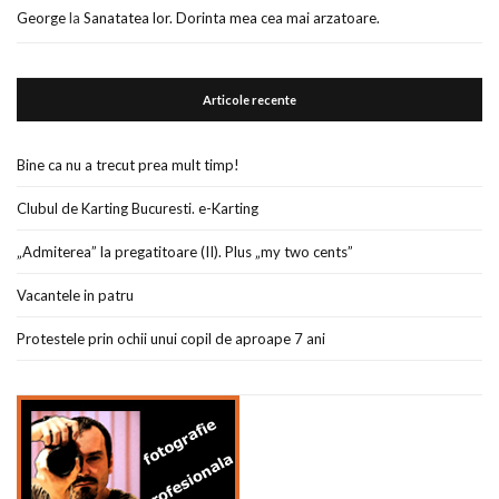
George
la
Sanatatea lor. Dorinta mea cea mai arzatoare.
Articole recente
Bine ca nu a trecut prea mult timp!
Clubul de Karting Bucuresti. e-Karting
„Admiterea” la pregatitoare (II). Plus „my two cents”
Vacantele in patru
Protestele prin ochii unui copil de aproape 7 ani