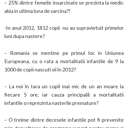
– 25% dintre femeile insarcinate se prezinta la medic
abia in ultima luna de sarcina?!
-In anul 2012, 1812 copii nu au supravietuit primelor
luni dupa nastere?
– Romania se mentine pe primul loc in Uniunea
Europeana, cu o rata a mortalitatii infantile de 9 la
1000 de copii nascuti vii în 2012?
– La noi în tara un copil mai mic de un an moare la
fiecare 5 ore, iar cauza principală a mortalitatii
infantile o reprezinta nasterile premature?
– O treime dintre decesele infantile pot fi prevenite