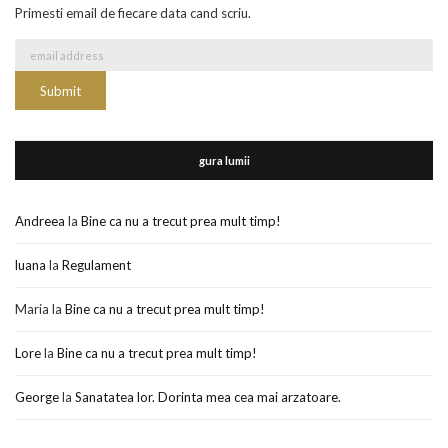
Primesti email de fiecare data cand scriu.
gura lumii
Andreea
la
Bine ca nu a trecut prea mult timp!
luana
la
Regulament
Maria
la
Bine ca nu a trecut prea mult timp!
Lore
la
Bine ca nu a trecut prea mult timp!
George
la
Sanatatea lor. Dorinta mea cea mai arzatoare.