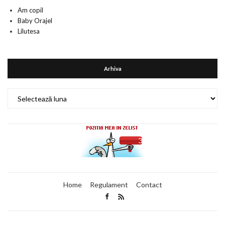
Am copil
Baby Orajel
Lilutesa
Arhiva
Arhiva
Home
Regulament
Contact