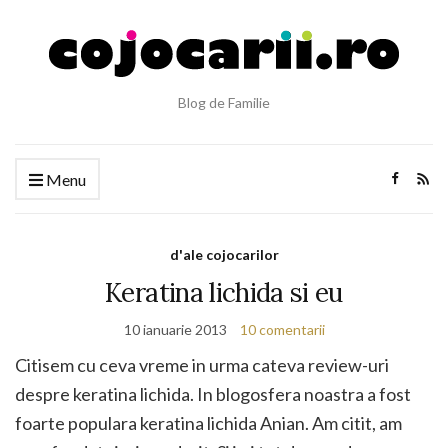
Blog de Familie
Menu
d'ale cojocarilor
Keratina lichida si eu
10 ianuarie 2013
10 comentarii
Citisem cu ceva vreme in urma cateva review-uri
despre keratina lichida. In blogosfera noastra a fost
foarte populara keratina lichida Anian. Am citit, am