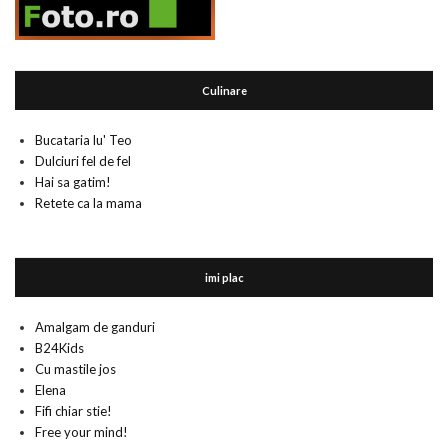
Culinare
Bucataria lu' Teo
Dulciuri fel de fel
Hai sa gatim!
Retete ca la mama
imi plac
Amalgam de ganduri
B24Kids
Cu mastile jos
Elena
Fifi chiar stie!
Free your mind!