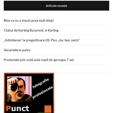
Articole recente
Bine ca nu a trecut prea mult timp!
Clubul de Karting Bucuresti. e-Karting
„Admiterea” la pregatitoare (II). Plus „my two cents”
Vacantele in patru
Protestele prin ochii unui copil de aproape 7 ani