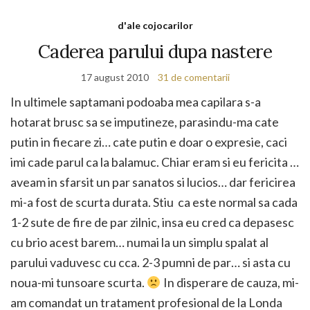
d'ale cojocarilor
Caderea parului dupa nastere
17 august 2010
31 de comentarii
In ultimele saptamani podoaba mea capilara s-a
hotarat brusc sa se imputineze, parasindu-ma cate
putin in fiecare zi… cate putin e doar o expresie, caci
imi cade parul ca la balamuc. Chiar eram si eu fericita …
aveam in sfarsit un par sanatos si lucios… dar fericirea
mi-a fost de scurta durata. Stiu ca este normal sa cada
1-2 sute de fire de par zilnic, insa eu cred ca depasesc
cu brio acest barem… numai la un simplu spalat al
parului vaduvesc cu cca. 2-3 pumni de par… si asta cu
noua-mi tunsoare scurta.
In disperare de cauza, mi-
am comandat un tratament profesional de la Londa