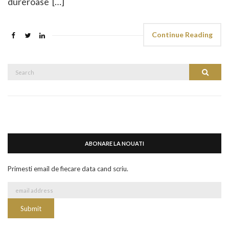
dureroase […]
Continue Reading
Search
Search
for:
ABONARE LA NOUATI
Primesti email de fiecare data cand scriu.