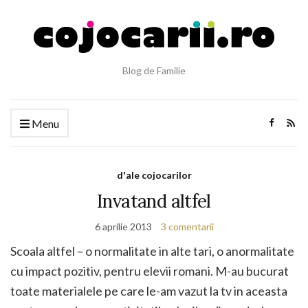
Blog de Familie
Menu
d'ale cojocarilor
Invatand altfel
6 aprilie 2013
3 comentarii
Scoala altfel – o normalitate in alte tari, o anormalitate
cu impact pozitiv, pentru elevii romani. M-au bucurat
toate materialele pe care le-am vazut la tv in aceasta