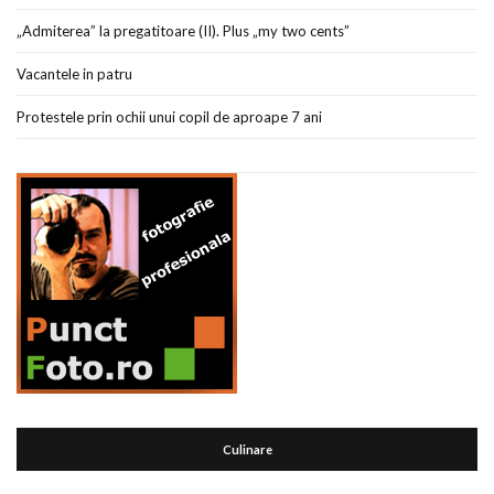
„Admiterea” la pregatitoare (II). Plus „my two cents”
Vacantele in patru
Protestele prin ochii unui copil de aproape 7 ani
Culinare