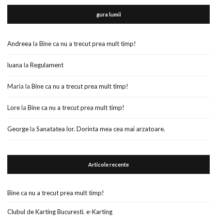
gura lumii
Andreea
la
Bine ca nu a trecut prea mult timp!
luana
la
Regulament
Maria
la
Bine ca nu a trecut prea mult timp!
Lore
la
Bine ca nu a trecut prea mult timp!
George
la
Sanatatea lor. Dorinta mea cea mai arzatoare.
Articole recente
Bine ca nu a trecut prea mult timp!
Clubul de Karting Bucuresti. e-Karting