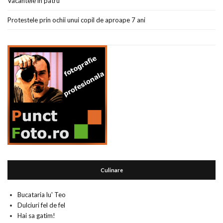
Vacantele in patru
Protestele prin ochii unui copil de aproape 7 ani
Culinare
Bucataria lu' Teo
Dulciuri fel de fel
Hai sa gatim!