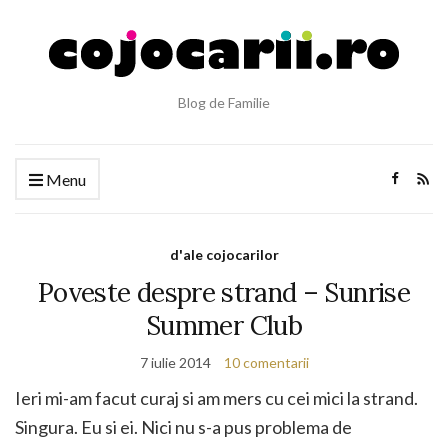
Blog de Familie
Menu
d'ale cojocarilor
Poveste despre strand – Sunrise
Summer Club
7 iulie 2014
10 comentarii
Ieri mi-am facut curaj si am mers cu cei mici la strand.
Singura. Eu si ei. Nici nu s-a pus problema de