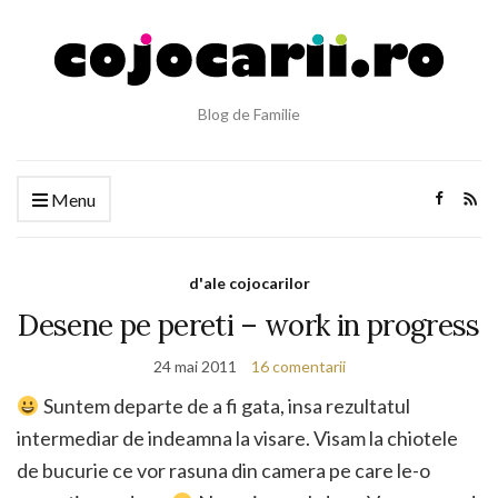
Blog de Familie
Menu
d'ale cojocarilor
Desene pe pereti – work in progress
24 mai 2011
16 comentarii
Suntem departe de a fi gata, insa rezultatul
intermediar de indeamna la visare. Visam la chiotele
de bucurie ce vor rasuna din camera pe care le-o