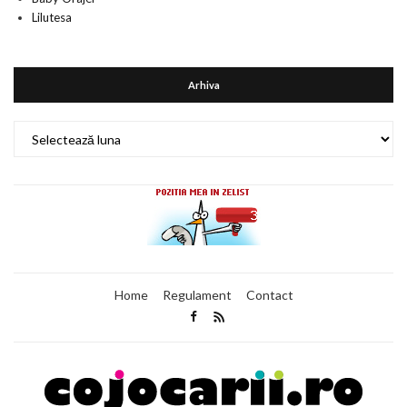
Lilutesa
Arhiva
Arhiva
Home
Regulament
Contact