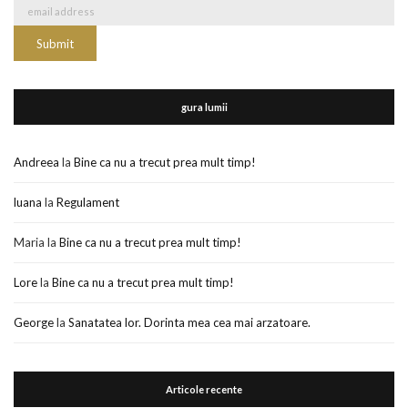
gura lumii
Andreea
la
Bine ca nu a trecut prea mult timp!
luana
la
Regulament
Maria
la
Bine ca nu a trecut prea mult timp!
Lore
la
Bine ca nu a trecut prea mult timp!
George
la
Sanatatea lor. Dorinta mea cea mai arzatoare.
Articole recente