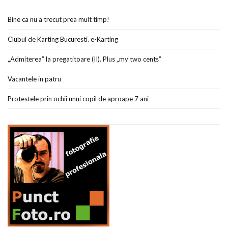
Bine ca nu a trecut prea mult timp!
Clubul de Karting Bucuresti. e-Karting
„Admiterea” la pregatitoare (II). Plus „my two cents”
Vacantele in patru
Protestele prin ochii unui copil de aproape 7 ani