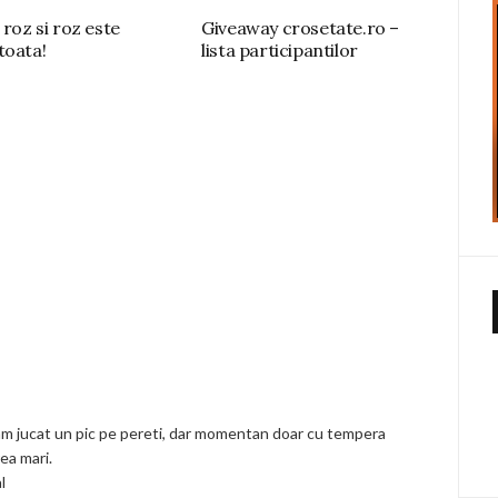
 roz si roz este
Giveaway crosetate.ro –
toata!
lista participantilor
-am jucat un pic pe pereti, dar momentan doar cu tempera
ea mari.
l