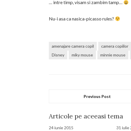
… intre timp, visam si zambim tamp…
Nu-i asa ca nasica-picasso rules?
amenajare camera copil
camera copiilor
Disney
miky mouse
minnie mouse
Previous Post
Articole pe aceeasi tema
24 iunie 2015
31 iulie