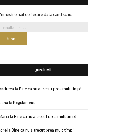
Primesti email de fiecare data cand scriu.
gura lumii
Andreea
la
Bine ca nu a trecut prea mult timp!
luana
la
Regulament
Maria
la
Bine ca nu a trecut prea mult timp!
Lore
la
Bine ca nu a trecut prea mult timp!