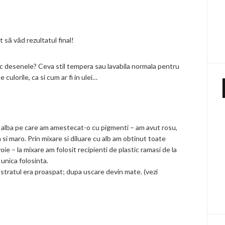
 să văd rezultatul final!
fac desenele? Ceva stil tempera sau lavabila normala pentru
 culorile, ca si cum ar fi in ulei…
ila alba pe care am amestecat-o cu pigmenti – am avut rosu,
 si maro. Prin mixare si diluare cu alb am obtinut toate
e – la mixare am folosit recipienti de plastic ramasi de la
unica folosinta.
 stratul era proaspat; dupa uscare devin mate. (vezi