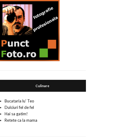
Culinare
Bucataria lu' Teo
Dulciuri fel de fel
Hai sa gatim!
Retete ca la mama