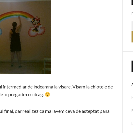
ul intermediar de indeamna la visare. Visam la chiotele de
 le-o pregatim cu drag.
l final, dar realizez ca mai avem ceva de asteptat pana