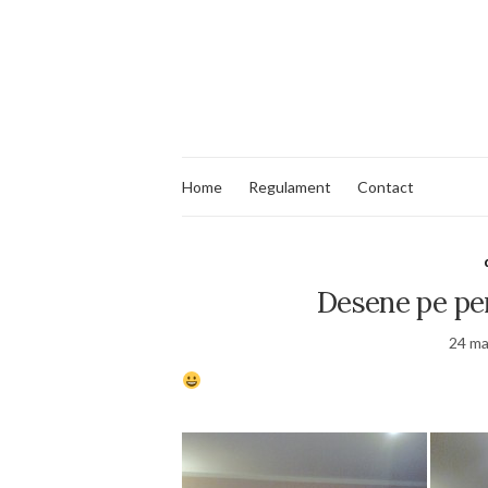
Home
Regulament
Contact
Desene pe per
24 ma