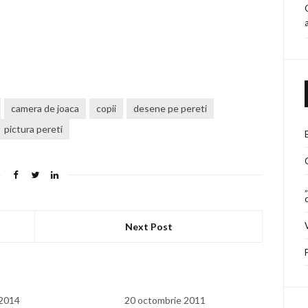
camera de joaca
copii
desene pe pereti
pictura pereti
Next Post
 2014
20 octombrie 2011