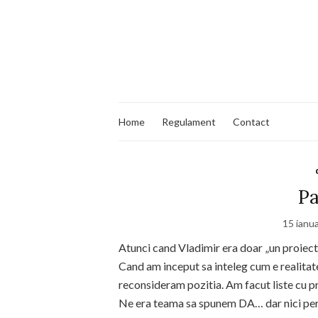
Home
Regulament
Contact
Pa
15 ianu
Atunci cand Vladimir era doar „un proiect”
Cand am inceput sa inteleg cum e realitate
reconsideram pozitia. Am facut liste cu pr
Ne era teama sa spunem DA… dar nici pe