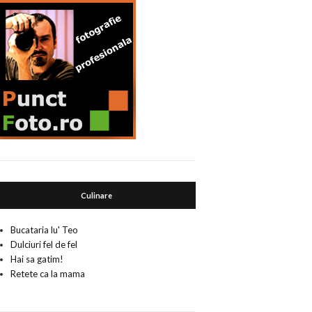
Culinare
Bucataria lu' Teo
Dulciuri fel de fel
Hai sa gatim!
Retete ca la mama