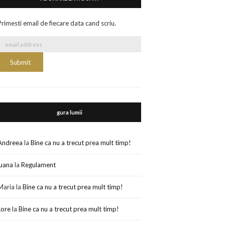
Primesti email de fiecare data cand scriu.
gura lumii
Andreea
la
Bine ca nu a trecut prea mult timp!
luana
la
Regulament
Maria
la
Bine ca nu a trecut prea mult timp!
Lore
la
Bine ca nu a trecut prea mult timp!