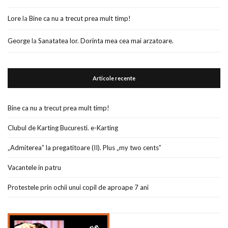
Lore
la
Bine ca nu a trecut prea mult timp!
George
la
Sanatatea lor. Dorinta mea cea mai arzatoare.
Articole recente
Bine ca nu a trecut prea mult timp!
Clubul de Karting Bucuresti. e-Karting
„Admiterea” la pregatitoare (II). Plus „my two cents”
Vacantele in patru
Protestele prin ochii unui copil de aproape 7 ani