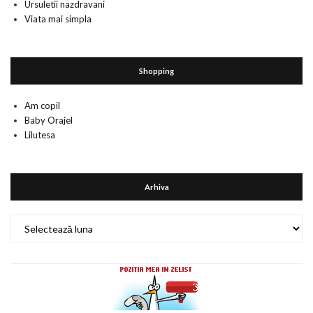
Ursuletii nazdravani
Viata mai simpla
Shopping
Am copil
Baby Orajel
Lilutesa
Arhiva
Arhiva