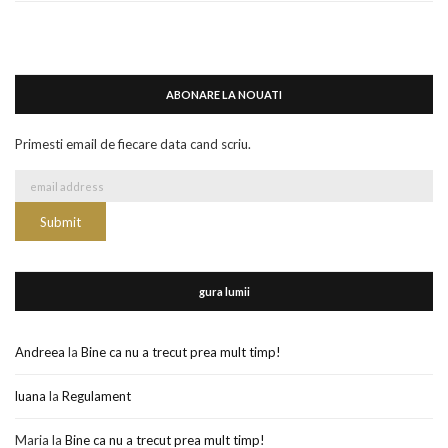
ABONARE LA NOUATI
Primesti email de fiecare data cand scriu.
gura lumii
Andreea
la
Bine ca nu a trecut prea mult timp!
luana
la
Regulament
Maria
la
Bine ca nu a trecut prea mult timp!