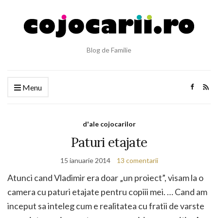
Blog de Familie
Menu
d'ale cojocarilor
Paturi etajate
15 ianuarie 2014
13 comentarii
Atunci cand Vladimir era doar „un proiect”, visam la o
camera cu paturi etajate pentru copiii mei. … Cand am
inceput sa inteleg cum e realitatea cu fratii de varste