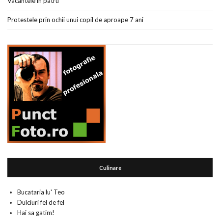
Vacantele in patru
Protestele prin ochii unui copil de aproape 7 ani
Culinare
Bucataria lu' Teo
Dulciuri fel de fel
Hai sa gatim!