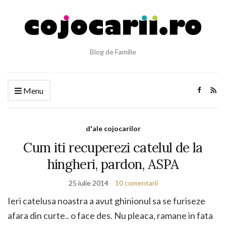
Blog de Familie
Menu
d'ale cojocarilor
Cum iti recuperezi catelul de la
hingheri, pardon, ASPA
25 iulie 2014
10 comentarii
Ieri catelusa noastra a avut ghinionul sa se furiseze
afara din curte.. o face des. Nu pleaca, ramane in fata