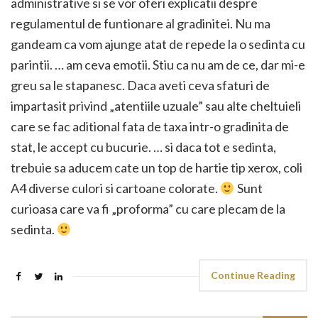
administrative si se vor oferi explicatii despre
regulamentul de funtionare al gradinitei. Nu ma
gandeam ca vom ajunge atat de repede la o sedinta cu
parintii. … am ceva emotii. Stiu ca nu am de ce, dar mi-e
greu sa le stapanesc. Daca aveti ceva sfaturi de
impartasit privind „atentiile uzuale” sau alte cheltuieli
care se fac aditional fata de taxa intr-o gradinita de
stat, le accept cu bucurie. … si daca tot e sedinta,
trebuie sa aducem cate un top de hartie tip xerox, coli
A4 diverse culori si cartoane colorate.
Sunt
curioasa care va fi „proforma” cu care plecam de la
sedinta.
Continue Reading