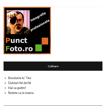
Culinare
Bucataria lu' Teo
Dulciuri fel de fel
Hai sa gatim!
Retete ca la mama