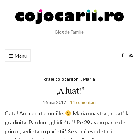
Blog de Familie
Menu
d'ale cojocarilor
,
Maria
„A luat!”
16 mai 2012
14 comentarii
Gata! Au trecut emotiile.
Maria noastra „a luat” la
gradinita. Pardon, „ghidin’ta”! Pe 29 avem parte de
prima „sedinta cu parintii”. Se stabilesc detalii