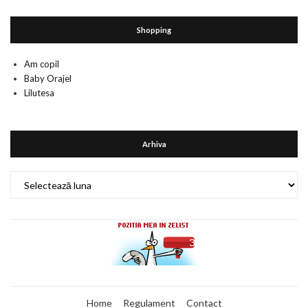
Shopping
Am copil
Baby Orajel
Lilutesa
Arhiva
Arhiva
Home
Regulament
Contact