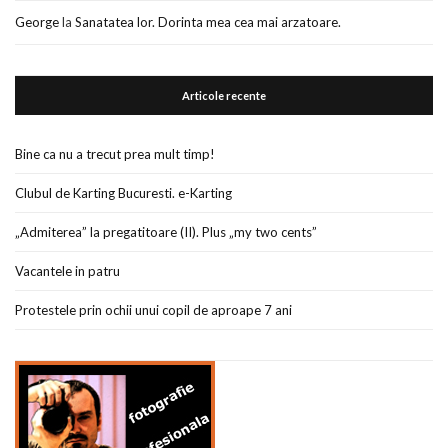
George
la
Sanatatea lor. Dorinta mea cea mai arzatoare.
Articole recente
Bine ca nu a trecut prea mult timp!
Clubul de Karting Bucuresti. e-Karting
„Admiterea” la pregatitoare (II). Plus „my two cents”
Vacantele in patru
Protestele prin ochii unui copil de aproape 7 ani