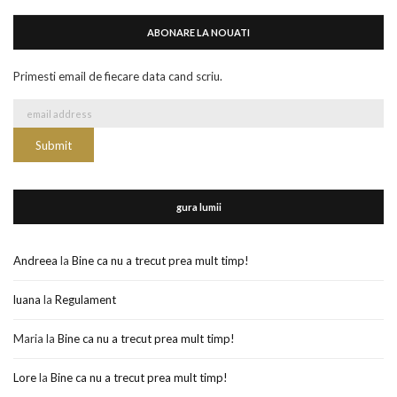
ABONARE LA NOUATI
Primesti email de fiecare data cand scriu.
gura lumii
Andreea
la
Bine ca nu a trecut prea mult timp!
luana
la
Regulament
Maria
la
Bine ca nu a trecut prea mult timp!
Lore
la
Bine ca nu a trecut prea mult timp!