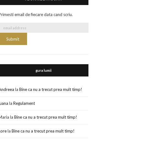
Primesti email de fiecare data cand scriu.
gura lumii
Andreea
la
Bine ca nu a trecut prea mult timp!
luana
la
Regulament
Maria
la
Bine ca nu a trecut prea mult timp!
Lore
la
Bine ca nu a trecut prea mult timp!