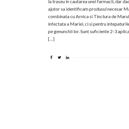
la traseu in cautarea unei farmacii, dar d
ajutor sa identificam produsul necesar Ma
combinata cu Arnica si Tinctura de Marul 
infectata a Mariei, ci si pentru intepaturil
pe genunchii lor. Sunt suficiente 2-3 aplica
[…]