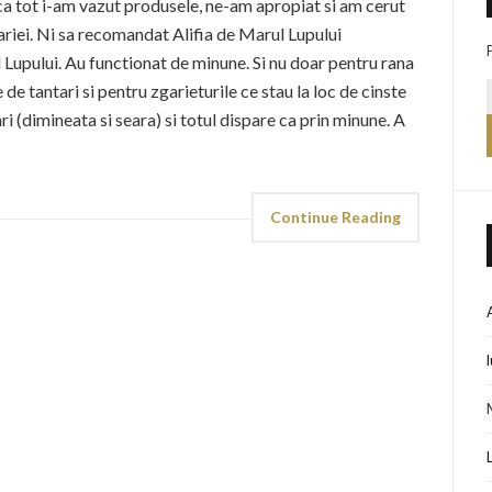
aca tot i-am vazut produsele, ne-am apropiat si am cerut
riei. Ni sa recomandat Alifia de Marul Lupului
Lupului. Au functionat de minune. Si nu doar pentru rana
e de tantari si pentru zgarieturile ce stau la loc de cinste
ri (dimineata si seara) si totul dispare ca prin minune. A
Continue Reading