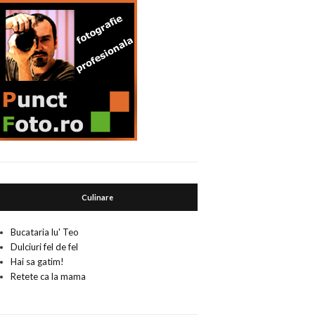
Culinare
Bucataria lu' Teo
Dulciuri fel de fel
Hai sa gatim!
Retete ca la mama