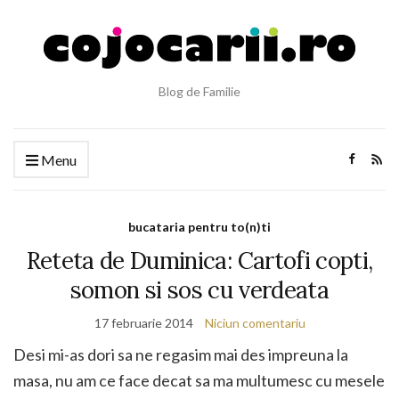
Blog de Familie
Menu
bucataria pentru to(n)ti
Reteta de Duminica: Cartofi copti,
somon si sos cu verdeata
17 februarie 2014
Niciun comentariu
Desi mi-as dori sa ne regasim mai des impreuna la
masa, nu am ce face decat sa ma multumesc cu mesele