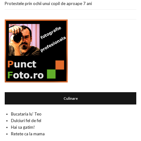
Protestele prin ochii unui copil de aproape 7 ani
Culinare
Bucataria lu' Teo
Dulciuri fel de fel
Hai sa gatim!
Retete ca la mama