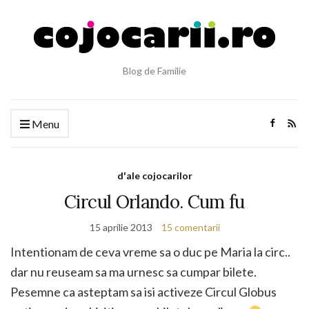
Blog de Familie
Menu
d'ale cojocarilor
Circul Orlando. Cum fu
15 aprilie 2013
15 comentarii
Intentionam de ceva vreme sa o duc pe Maria la circ..
dar nu reuseam sa ma urnesc sa cumpar bilete.
Pesemne ca asteptam sa isi activeze Circul Globus