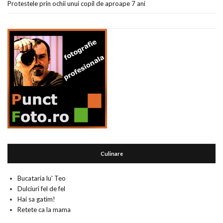
Protestele prin ochii unui copil de aproape 7 ani
Culinare
Bucataria lu' Teo
Dulciuri fel de fel
Hai sa gatim!
Retete ca la mama