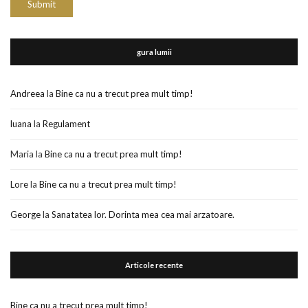
gura lumii
Andreea
la
Bine ca nu a trecut prea mult timp!
luana
la
Regulament
Maria
la
Bine ca nu a trecut prea mult timp!
Lore
la
Bine ca nu a trecut prea mult timp!
George
la
Sanatatea lor. Dorinta mea cea mai arzatoare.
Articole recente
Bine ca nu a trecut prea mult timp!