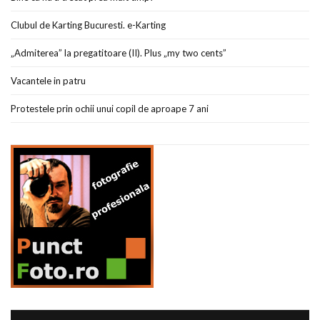
Clubul de Karting Bucuresti. e-Karting
„Admiterea” la pregatitoare (II). Plus „my two cents”
Vacantele in patru
Protestele prin ochii unui copil de aproape 7 ani