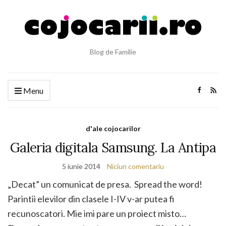
Blog de Familie
Menu
d'ale cojocarilor
Galeria digitala Samsung. La Antipa
5 iunie 2014
Niciun comentariu
„Decat” un comunicat de presa. Spread the word!
Parintii elevilor din clasele I-IV v-ar putea fi
recunoscatori. Mie imi pare un proiect misto…