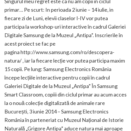
Singurul meu regret este ca nu am copii in ciclul
primar… Pe scurt: In perioada 2 iunie – 14 iulie, in
fiecare zi de Luni, elevii claselor I-IV vor putea
participa la workshop-uri interactive în cadrul Galeriei
Digitale Samsung de la Muzeul „Antipa”. Inscrierile în
acest proiect se fac pe
pagina http://www.samsung.com/ro/descopera-
natura/ , iar la fiecare lecție vor putea participa maxim
15 copii. Pe lung: Samsung Electronics România
începe lecțiile interactive pentru copii în cadrul
Galeriei Digitale de la Muzeul „Antipa” În Samsung
Smart Classroom, copiii din ciclul primar au acum acces
la o nouă colecție digitalizată de animale rare
București, 3 iunie 2014 – Samsung Electronics
România în parteneriat cu Muzeul Național de Istorie
Naturală „Grigore Antipa” aduce natura mai aproape