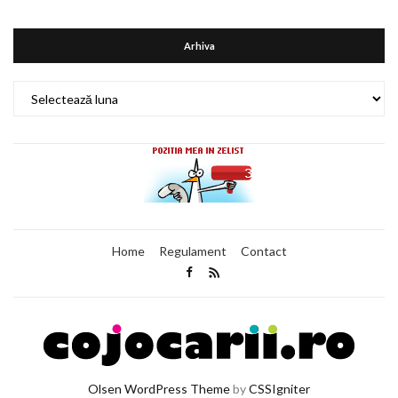
Arhiva
Arhiva
Home
Regulament
Contact
Olsen WordPress Theme
by
CSSIgniter