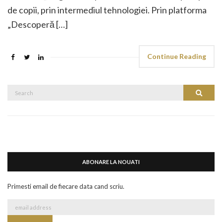
de copii, prin intermediul tehnologiei. Prin platforma
„Descoperă […]
Continue Reading
Search
Search
for:
ABONARE LA NOUATI
Primesti email de fiecare data cand scriu.