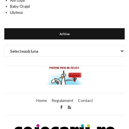
Am copil
Baby Orajel
Lilutesa
Arhiva
Arhiva
Home
Regulament
Contact