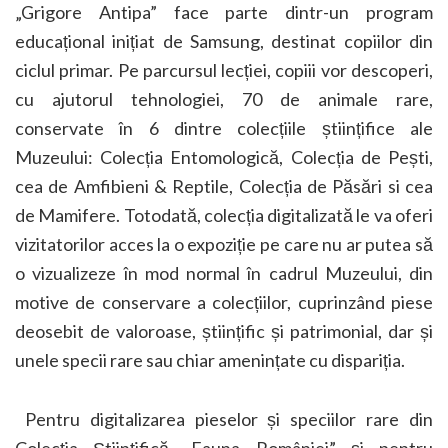
„Grigore Antipa” face parte dintr-un program
educațional inițiat de Samsung, destinat copiilor din
ciclul primar. Pe parcursul lecției, copiii vor descoperi,
cu ajutorul tehnologiei, 70 de animale rare,
conservate în 6 dintre colecțiile științifice ale
Muzeului: Colecția Entomologică, Colecția de Pești,
cea de Amfibieni & Reptile, Colecția de Păsări si cea
de Mamifere. Totodată, colecția digitalizată le va oferi
vizitatorilor acces la o expoziție pe care nu ar putea să
o vizualizeze în mod normal în cadrul Muzeului, din
motive de conservare a colecțiilor, cuprinzând piese
deosebit de valoroase, științific și patrimonial, dar și
unele specii rare sau chiar amenințate cu dispariția.
Pentru digitalizarea pieselor și speciilor rare din