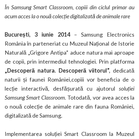
În Samsung Smart Classroom, copiii din ciclul primar au
acum acces la o nouă colecție digitalizată de animale rare
București, 3 iunie 2014
– Samsung Electronics
România în parteneriat cu Muzeul Național de Istorie
Naturală „Grigore Antipa” aduce natura mai aproape
de copii, prin intermediul tehnologiei
.
Prin platforma
„Descoperă natura. Descoperă viitorul”,
dedicată
naturii și faunei României,copiii vor beneficia de o
lecție interactivă, desfășurată cu ajutorul
soluției
Samsung Smart Classroom
. Totodată, vor avea acces la
o nouă colecție de animale rare din fauna României,
digitalizată de Samsung.
Implementarea soluției Smart Classroom la Muzeul