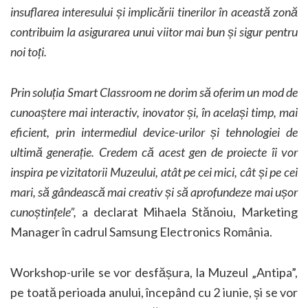
insuflarea interesului și implicării tinerilor în această zonă
contribuim la asigurarea unui viitor mai bun și sigur pentru
noi toți.
Prin soluția Smart Classroom ne dorim să oferim un mod de
cunoaștere mai interactiv, inovator și, în același timp, mai
eficient, prin intermediul device-urilor și tehnologiei de
ultimă generație. Credem că acest gen de proiecte îi vor
inspira pe vizitatorii Muzeului, atât pe cei mici, cât și pe cei
mari, să gândească mai creativ și să
aprofundeze mai ușor
cunoștințele
”,
a declarat Mihaela Stănoiu, Marketing
Manager în cadrul Samsung Electronics România.
Workshop-urile se vor desfășura, la Muzeul „Antipa”,
pe toată perioada anului, începând cu 2 iunie, și se vor