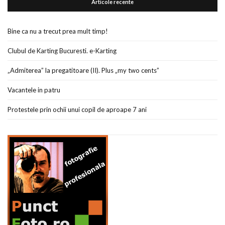
Articole recente
Bine ca nu a trecut prea mult timp!
Clubul de Karting Bucuresti. e-Karting
„Admiterea” la pregatitoare (II). Plus „my two cents”
Vacantele in patru
Protestele prin ochii unui copil de aproape 7 ani