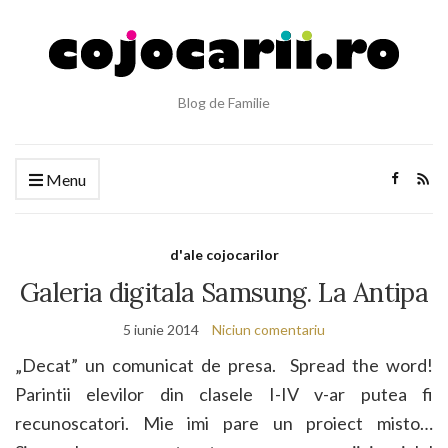
Blog de Familie
Menu
d'ale cojocarilor
Galeria digitala Samsung. La Antipa
5 iunie 2014
Niciun comentariu
„Decat” un comunicat de presa. Spread the word!
Parintii elevilor din clasele I-IV v-ar putea fi
recunoscatori. Mie imi pare un proiect misto…