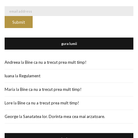
gura lumii
Andreea
la
Bine ca nu a trecut prea mult timp!
luana
la
Regulament
Maria
la
Bine ca nu a trecut prea mult timp!
Lore
la
Bine ca nu a trecut prea mult timp!
George
la
Sanatatea lor. Dorinta mea cea mai arzatoare.