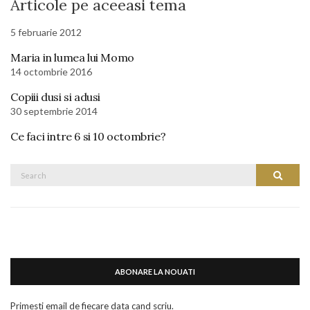
Articole pe aceeasi tema
5 februarie 2012
Maria in lumea lui Momo
14 octombrie 2016
Copiii dusi si adusi
30 septembrie 2014
Ce faci intre 6 si 10 octombrie?
Search
Search
for:
ABONARE LA NOUATI
Primesti email de fiecare data cand scriu.