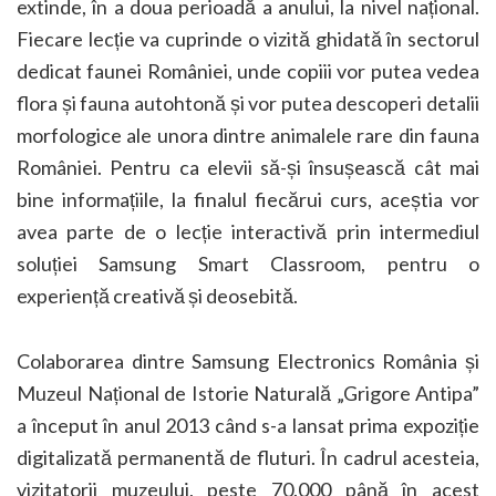
extinde, în a doua perioadă a anului, la nivel național.
Fiecare lecție va cuprinde o vizită ghidată în sectorul
dedicat faunei României, unde copiii vor putea vedea
flora și fauna autohtonă și vor putea descoperi detalii
morfologice ale unora dintre animalele rare din fauna
României. Pentru ca elevii să-și însușească cât mai
bine informațiile, la finalul fiecărui curs, aceștia vor
avea parte de o lecție interactivă prin intermediul
soluției Samsung Smart Classroom, pentru o
experiență creativă și deosebită.
Colaborarea dintre Samsung Electronics România și
Muzeul Național de Istorie Naturală „Grigore Antipa”
a început în anul 2013 când s-a lansat prima expoziție
digitalizată permanentă de fluturi. În cadrul acesteia,
vizitatorii muzeului, peste 70.000 până în acest