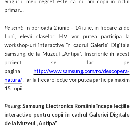
Singurul meu regret este ca nu am copii in ciclul
primar…
Pe scurt
: In perioada 2 iunie – 14 iulie, in fiecare zi de
Luni, elevii claselor I-IV vor putea participa la
workshop-uri interactive în cadrul Galeriei Digitale
Samsung de la Muzeul „Antipa”. Inscrierile în acest
proiect se fac pe
pagina
http://www.samsung.com/ro/descopera-
natura/
, iar la fiecare lecție vor putea participa maxim
15 copii.
Pe lung
:
Samsung Electronics România începe lecțiile
interactive pentru copii în cadrul Galeriei Digitale
de la Muzeul „Antipa”