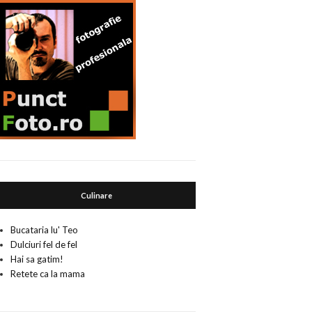
Culinare
Bucataria lu' Teo
Dulciuri fel de fel
Hai sa gatim!
Retete ca la mama