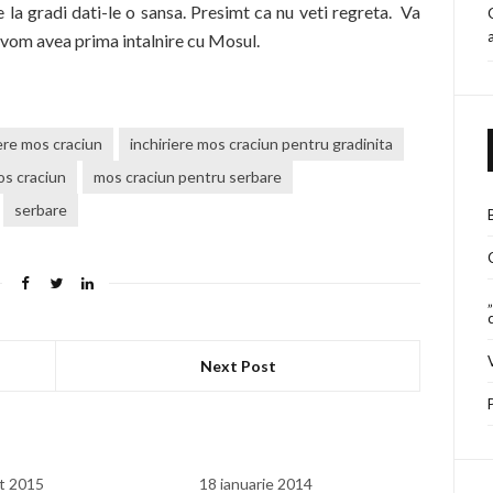
la gradi dati-le o sansa. Presimt ca nu veti regreta. Va
vom avea prima intalnire cu Mosul.
iere mos craciun
inchiriere mos craciun pentru gradinita
s craciun
mos craciun pentru serbare
serbare
Next Post
t 2015
18 ianuarie 2014