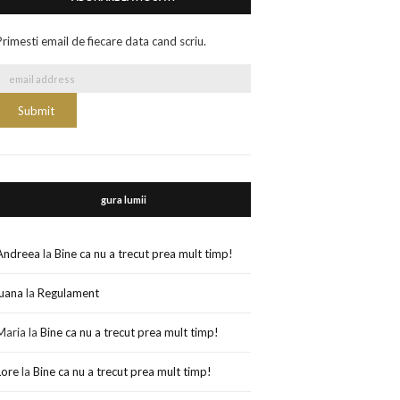
Primesti email de fiecare data cand scriu.
gura lumii
Andreea
la
Bine ca nu a trecut prea mult timp!
luana
la
Regulament
Maria
la
Bine ca nu a trecut prea mult timp!
Lore
la
Bine ca nu a trecut prea mult timp!