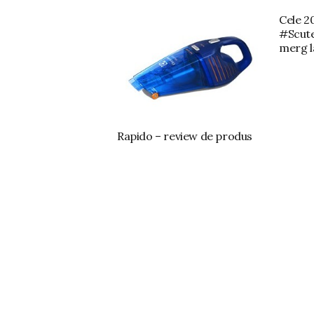
Cele 2
#Scut
merg 
Rapido – review de produs