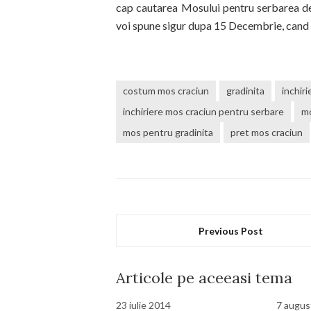
cap cautarea Mosului pentru serbarea de 
voi spune sigur dupa 15 Decembrie, cand 
costum mos craciun
gradinita
inchir
inchiriere mos craciun pentru serbare
mo
mos pentru gradinita
pret mos craciun
Previous Post
Articole pe aceeasi tema
23 iulie 2014
7 augus