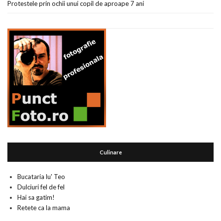
Protestele prin ochii unui copil de aproape 7 ani
Culinare
Bucataria lu' Teo
Dulciuri fel de fel
Hai sa gatim!
Retete ca la mama