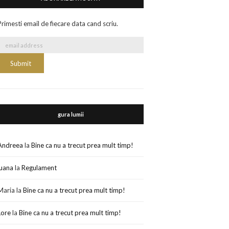
Primesti email de fiecare data cand scriu.
gura lumii
Andreea
la
Bine ca nu a trecut prea mult timp!
luana
la
Regulament
Maria
la
Bine ca nu a trecut prea mult timp!
Lore
la
Bine ca nu a trecut prea mult timp!