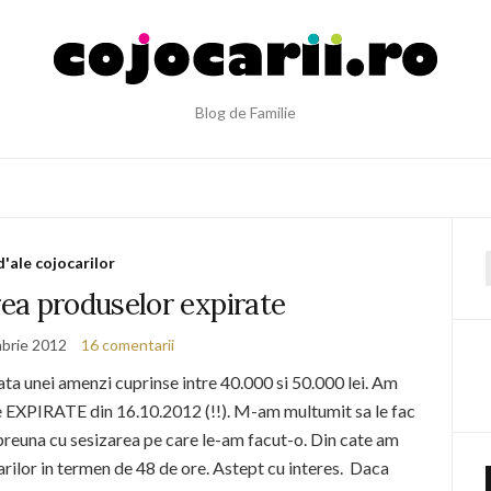
Blog de Familie
d'ale cojocarilor
f
ea produselor expirate
brie 2012
16 comentarii
ta unei amenzi cuprinse intre 40.000 si 50.000 lei. Am
se EXPIRATE din 16.10.2012 (!!). M-am multumit sa le fac
mpreuna cu sesizarea pe care le-am facut-o. Din cate am
zarilor in termen de 48 de ore. Astept cu interes. Daca