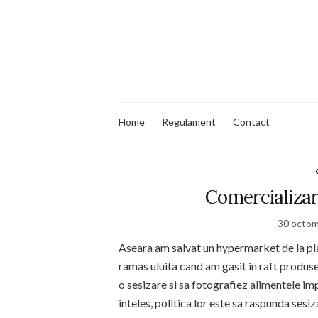
Home
Regulament
Contact
Comercializar
30 octom
Aseara am salvat un hypermarket de la pla
ramas uluita cand am gasit in raft produ
o sesizare si sa fotografiez alimentele i
inteles, politica lor este sa raspunda sesi