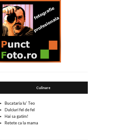
Culinare
Bucataria lu' Teo
Dulciuri fel de fel
Hai sa gatim!
Retete ca la mama