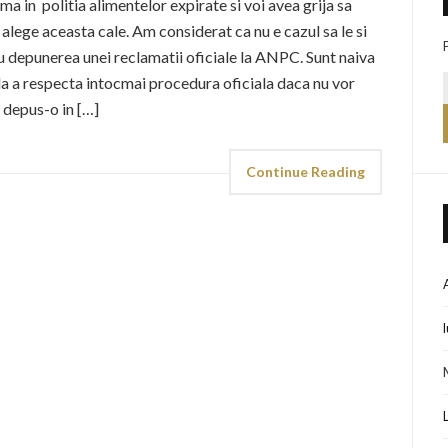
rma in politia alimentelor expirate si voi avea grija sa
 alege aceasta cale. Am considerat ca nu e cazul sa le si
 depunerea unei reclamatii oficiale la ANPC. Sunt naiva
de la a respecta intocmai procedura oficiala daca nu vor
m depus-o in […]
Continue Reading