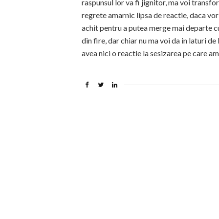
raspunsul lor va fi jignitor, ma voi transfo
regrete amarnic lipsa de reactie, daca vor
achit pentru a putea merge mai departe cu
din fire, dar chiar nu ma voi da in laturi 
avea nici o reactie la sesizarea pe care a