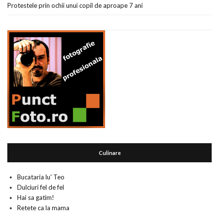
Protestele prin ochii unui copil de aproape 7 ani
Culinare
Bucataria lu' Teo
Dulciuri fel de fel
Hai sa gatim!
Retete ca la mama