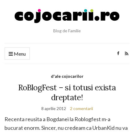
Blog de Familie
Menu
d'ale cojocarilor
RoBlogFest – si totusi exista
dreptate!
8 aprilie 2012
2 comentarii
Recenta reusita a Bogdanei la Roblogfest m-a
bucurat enorm. Sincer, nu credeam ca UrbanKid nu va