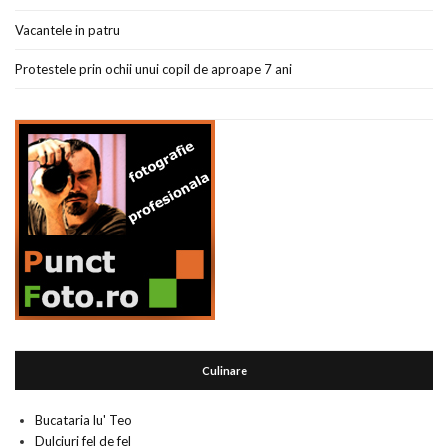
Vacantele in patru
Protestele prin ochii unui copil de aproape 7 ani
Culinare
Bucataria lu' Teo
Dulciuri fel de fel