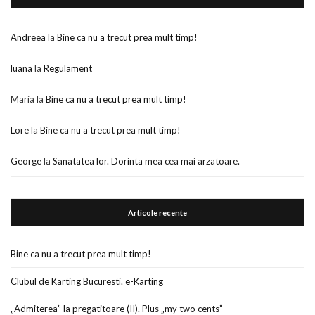
Andreea
la
Bine ca nu a trecut prea mult timp!
luana
la
Regulament
Maria
la
Bine ca nu a trecut prea mult timp!
Lore
la
Bine ca nu a trecut prea mult timp!
George
la
Sanatatea lor. Dorinta mea cea mai arzatoare.
Articole recente
Bine ca nu a trecut prea mult timp!
Clubul de Karting Bucuresti. e-Karting
„Admiterea” la pregatitoare (II). Plus „my two cents”