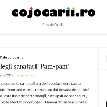
Blog de Familie
d'ale cojocarilor
f
legii sanatatii! Pam-pam!
arie 2012
2 comentarii
u conteaza ca nu toti am dorit acelasi lucru sau ca
bun. Important este ca romanii au dat dovada de unitate!
r) este lipsit de performanţă, este lipsit de proceduri şi
 …, este afectat de corupţie…. Nimeni din sistem nu vrea