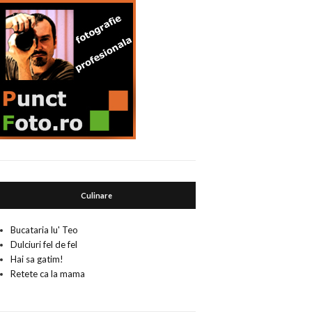
Culinare
Bucataria lu' Teo
Dulciuri fel de fel
Hai sa gatim!
Retete ca la mama