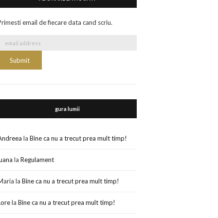
Primesti email de fiecare data cand scriu.
gura lumii
Andreea
la
Bine ca nu a trecut prea mult timp!
luana
la
Regulament
Maria
la
Bine ca nu a trecut prea mult timp!
Lore
la
Bine ca nu a trecut prea mult timp!