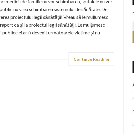
or: medicii de familie nu vor schimbarea, spitalele nu vor
 public nu vrea schimbarea sistemului de sănătate. De
gerea proiectului legii sănătăţii! Vreau să le mulţumesc
a raport ca şi la proiectul legii sănătăţii. Le mulţumesc
ii publice ei ar fi devenit următoarele victime şi nu
Continue Reading