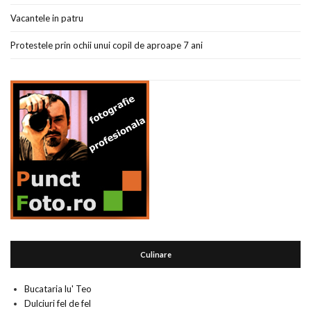
Vacantele in patru
Protestele prin ochii unui copil de aproape 7 ani
Culinare
Bucataria lu' Teo
Dulciuri fel de fel