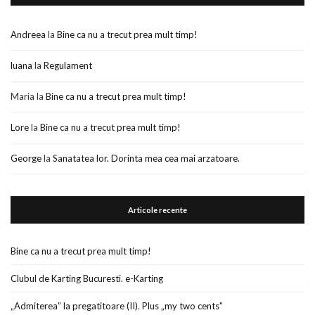
Andreea
la
Bine ca nu a trecut prea mult timp!
luana
la
Regulament
Maria
la
Bine ca nu a trecut prea mult timp!
Lore
la
Bine ca nu a trecut prea mult timp!
George
la
Sanatatea lor. Dorinta mea cea mai arzatoare.
Articole recente
Bine ca nu a trecut prea mult timp!
Clubul de Karting Bucuresti. e-Karting
„Admiterea” la pregatitoare (II). Plus „my two cents”