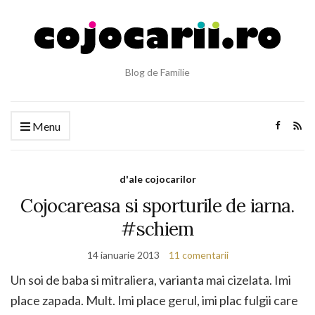
Blog de Familie
Menu
d'ale cojocarilor
Cojocareasa si sporturile de iarna.
#schiem
14 ianuarie 2013
11 comentarii
Un soi de baba si mitraliera, varianta mai cizelata. Imi
place zapada. Mult. Imi place gerul, imi plac fulgii care