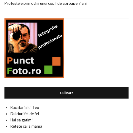
Protestele prin ochii unui copil de aproape 7 ani
Culinare
Bucataria lu' Teo
Dulciuri fel de fel
Hai sa gatim!
Retete ca la mama