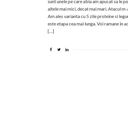
sunt unele pe care abia am apucat sa le po
altele mai mici, decat mai mari. Atacul m-
Am ales varianta cu 5 zile proteine si legu
este etapa cea mai lunga. Voi ramane in a
[…]