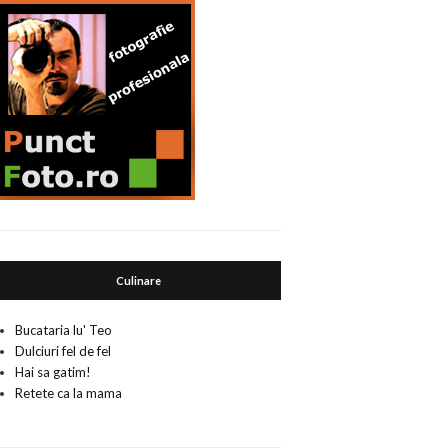
Culinare
Bucataria lu' Teo
Dulciuri fel de fel
Hai sa gatim!
Retete ca la mama