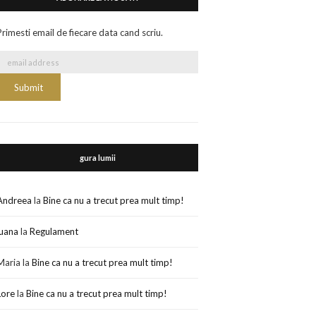
Primesti email de fiecare data cand scriu.
gura lumii
Andreea
la
Bine ca nu a trecut prea mult timp!
luana
la
Regulament
Maria
la
Bine ca nu a trecut prea mult timp!
Lore
la
Bine ca nu a trecut prea mult timp!