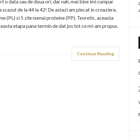
rt o data sau de doua ori, dar nah, mai bine imi cumpar
a scazut de la 44 la 42! De astazi am plecat in croaziera.
me (PL) si 5 zile numai proteine (PP). Teoretic, aceasta
ceasta etapa pana termin de dat jos tot ce mi-am propus.
Continue Reading