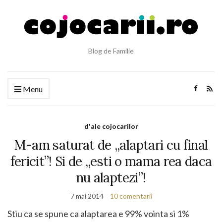
Blog de Familie
Menu
d'ale cojocarilor
M-am saturat de „alaptari cu final
fericit”! Si de „esti o mama rea daca
nu alaptezi”!
7 mai 2014
10 comentarii
Stiu ca se spune ca alaptarea e 99% vointa si 1%