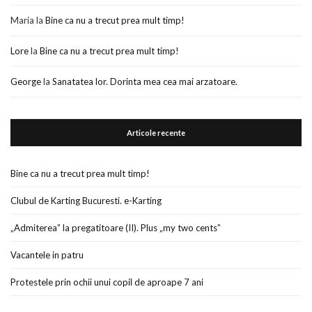
Maria
la
Bine ca nu a trecut prea mult timp!
Lore
la
Bine ca nu a trecut prea mult timp!
George
la
Sanatatea lor. Dorinta mea cea mai arzatoare.
Articole recente
Bine ca nu a trecut prea mult timp!
Clubul de Karting Bucuresti. e-Karting
„Admiterea” la pregatitoare (II). Plus „my two cents”
Vacantele in patru
Protestele prin ochii unui copil de aproape 7 ani