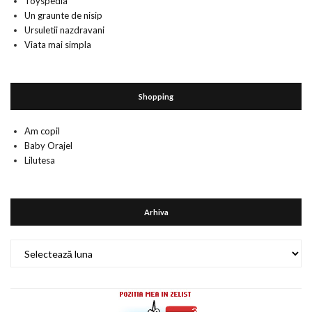
Toyspedia
Un graunte de nisip
Ursuletii nazdravani
Viata mai simpla
Shopping
Am copil
Baby Orajel
Lilutesa
Arhiva
Arhiva