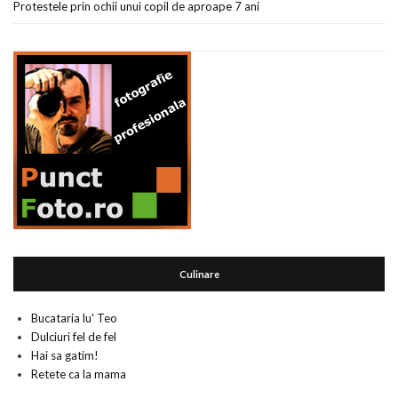
Protestele prin ochii unui copil de aproape 7 ani
Culinare
Bucataria lu' Teo
Dulciuri fel de fel
Hai sa gatim!
Retete ca la mama