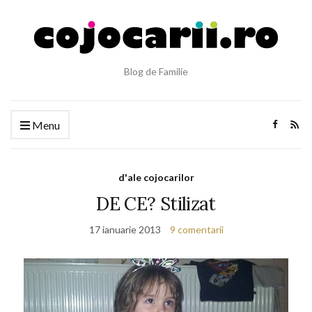
Blog de Familie
Menu
d'ale cojocarilor
DE CE? Stilizat
17 ianuarie 2013
9 comentarii