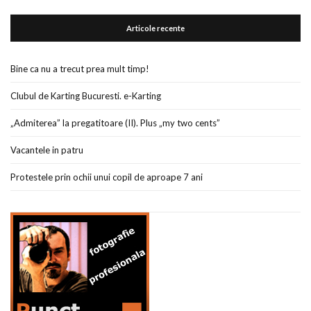
Articole recente
Bine ca nu a trecut prea mult timp!
Clubul de Karting Bucuresti. e-Karting
„Admiterea” la pregatitoare (II). Plus „my two cents”
Vacantele in patru
Protestele prin ochii unui copil de aproape 7 ani