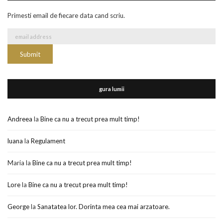
Primesti email de fiecare data cand scriu.
gura lumii
Andreea
la
Bine ca nu a trecut prea mult timp!
luana
la
Regulament
Maria
la
Bine ca nu a trecut prea mult timp!
Lore
la
Bine ca nu a trecut prea mult timp!
George
la
Sanatatea lor. Dorinta mea cea mai arzatoare.