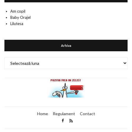
Am copil
Baby Orajel
Lilutesa
Arhiva
Arhiva
Home
Regulament
Contact