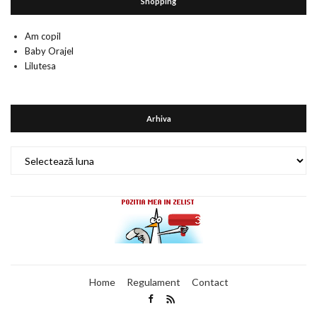
Shopping
Am copil
Baby Orajel
Lilutesa
Arhiva
Arhiva
Home
Regulament
Contact