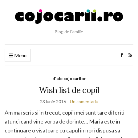
Blog de Familie
Menu
d'ale cojocarilor
Wish list de copil
23 iunie 2016
Un comentariu
Am mai scris si in trecut, copiii mei sunt tare diferiti
atunci cand vine vorba de dorinte… Maria este in
continuare o visatoare cu capul in nori dispusa sa