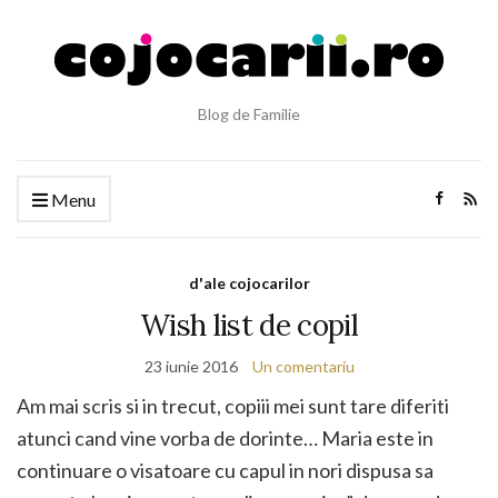
Blog de Familie
Menu
d'ale cojocarilor
Wish list de copil
23 iunie 2016
Un comentariu
Am mai scris si in trecut, copiii mei sunt tare diferiti
atunci cand vine vorba de dorinte… Maria este in
continuare o visatoare cu capul in nori dispusa sa