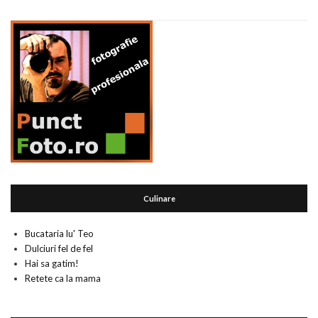
Culinare
Bucataria lu' Teo
Dulciuri fel de fel
Hai sa gatim!
Retete ca la mama