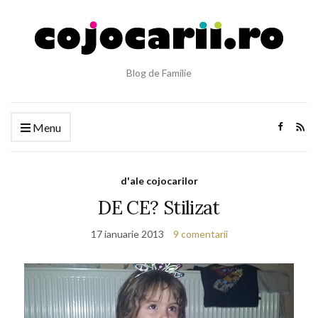
Blog de Familie
Menu
d'ale cojocarilor
DE CE? Stilizat
17 ianuarie 2013
9 comentarii