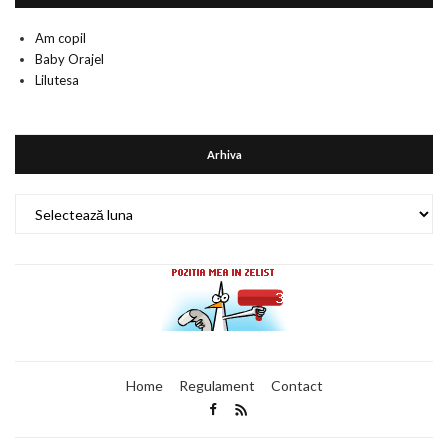
Am copil
Baby Orajel
Lilutesa
Arhiva
Arhiva
Home
Regulament
Contact