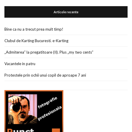
Articole recente
Bine ca nu a trecut prea mult timp!
Clubul de Karting Bucuresti. e-Karting
„Admiterea” la pregatitoare (II). Plus „my two cents”
Vacantele in patru
Protestele prin ochii unui copil de aproape 7 ani