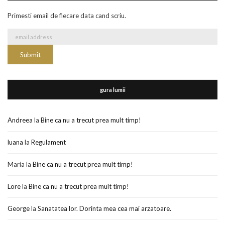
Primesti email de fiecare data cand scriu.
gura lumii
Andreea
la
Bine ca nu a trecut prea mult timp!
luana
la
Regulament
Maria
la
Bine ca nu a trecut prea mult timp!
Lore
la
Bine ca nu a trecut prea mult timp!
George
la
Sanatatea lor. Dorinta mea cea mai arzatoare.