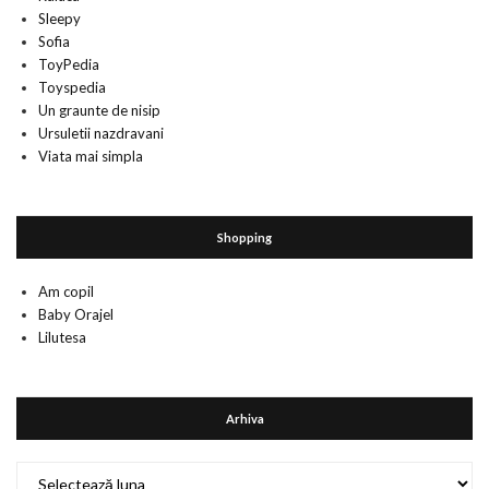
Sleepy
Sofia
ToyPedia
Toyspedia
Un graunte de nisip
Ursuletii nazdravani
Viata mai simpla
Shopping
Am copil
Baby Orajel
Lilutesa
Arhiva
Arhiva