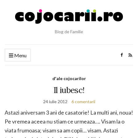
Blog de Familie
Menu
d'ale cojocarilor
Il iubesc!
24 iulie 2012
6 comentarii
Astazi aniversam 3 ani de casatorie! La multi ani, noua!
Pe vremea aceea nu stiam ce urmeaza…. Visam la o
viata frumoasa; visam sa am copii… visam. Astazi