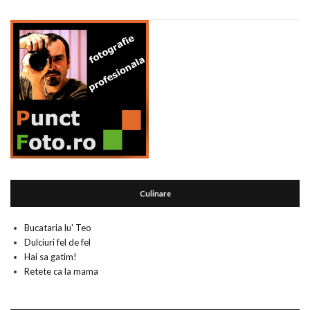
Culinare
Bucataria lu' Teo
Dulciuri fel de fel
Hai sa gatim!
Retete ca la mama