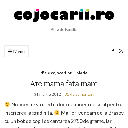
Blog de Familie
Menu
d'ale cojocarilor
,
Maria
Are mama fata mare
31 martie 2012
31 de comentarii
Nu-mi vine sa cred ca luni depunem dosarul pentru
inscrierea la gradinita.
Mai ieri veneam de la Brasov
cu un bot de copil ce cantarea 2750 de grame, iar