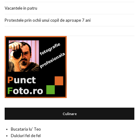
Vacantele in patru
Protestele prin ochii unui copil de aproape 7 ani
Culinare
Bucataria lu' Teo
Dulciuri fel de fel