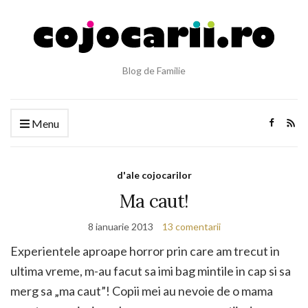
Blog de Familie
Menu
d'ale cojocarilor
Ma caut!
8 ianuarie 2013
13 comentarii
Experientele aproape horror prin care am trecut in
ultima vreme, m-au facut sa imi bag mintile in cap si sa
merg sa „ma caut”! Copii mei au nevoie de o mama