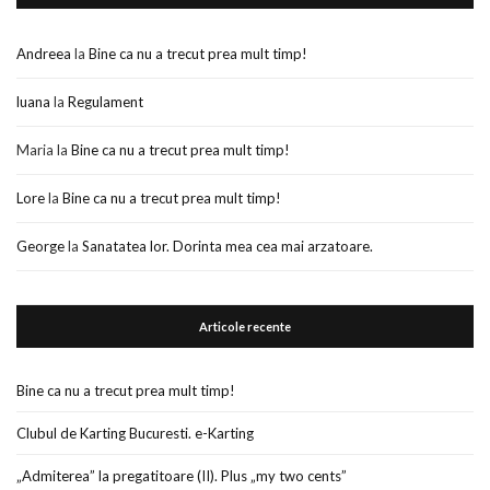
Andreea
la
Bine ca nu a trecut prea mult timp!
luana
la
Regulament
Maria
la
Bine ca nu a trecut prea mult timp!
Lore
la
Bine ca nu a trecut prea mult timp!
George
la
Sanatatea lor. Dorinta mea cea mai arzatoare.
Articole recente
Bine ca nu a trecut prea mult timp!
Clubul de Karting Bucuresti. e-Karting
„Admiterea” la pregatitoare (II). Plus „my two cents”