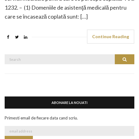
1232. – (1) Domeniile de asistenţă medicală pentru
care se încasează coplată sunt: […]
Continue Reading
Search
Search
for:
ABONARE LA NOUATI
Primesti email de fiecare data cand scriu.