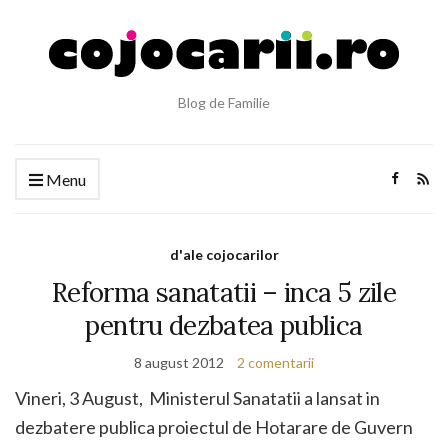
Blog de Familie
Menu
d'ale cojocarilor
Reforma sanatatii – inca 5 zile
pentru dezbatea publica
8 august 2012
2 comentarii
Vineri, 3 August, Ministerul Sanatatii a lansat in
dezbatere publica proiectul de Hotarare de Guvern