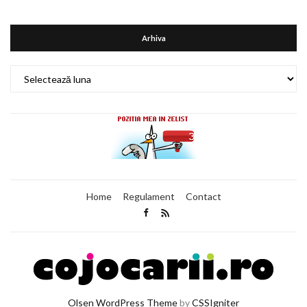
Arhiva
Arhiva
Home
Regulament
Contact
Olsen WordPress Theme
by
CSSIgniter