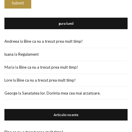
gura lumii
Andreea
la
Bine ca nu a trecut prea mult timp!
luana
la
Regulament
Maria
la
Bine ca nu a trecut prea mult timp!
Lore
la
Bine ca nu a trecut prea mult timp!
George
la
Sanatatea lor. Dorinta mea cea mai arzatoare.
Articole recente