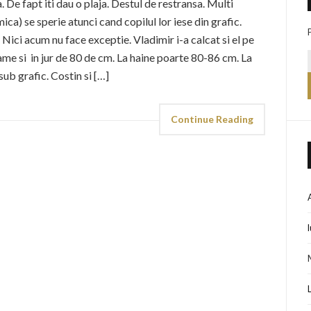
 De fapt iti dau o plaja. Destul de restransa. Multi
ica) se sperie atunci cand copilul lor iese din grafic.
 Nici acum nu face exceptie. Vladimir i-a calcat si el pe
rame si in jur de 80 de cm. La haine poarte 80-86 cm. La
sub grafic. Costin si […]
Continue Reading