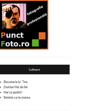
Culinare
Bucataria lu' Teo
Dulciuri fel de fel
Hai sa gatim!
Retete ca la mama