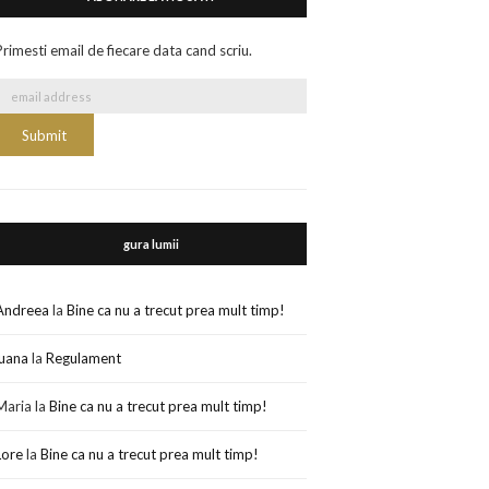
Primesti email de fiecare data cand scriu.
gura lumii
Andreea
la
Bine ca nu a trecut prea mult timp!
luana
la
Regulament
Maria
la
Bine ca nu a trecut prea mult timp!
Lore
la
Bine ca nu a trecut prea mult timp!