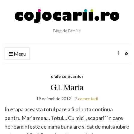
Blog de Familie
Menu
d'ale cojocarilor
G.I. Maria
19 noiembrie 2012
7 comentarii
In etapa aceasta totul pare a fi o lupta continua
pentru Maria mea… Totul… Cu mici „scapari” in care
ne reaminteste ce inima buna are si cat de multa iubire