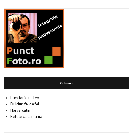
Culinare
Bucataria lu' Teo
Dulciuri fel de fel
Hai sa gatim!
Retete ca la mama