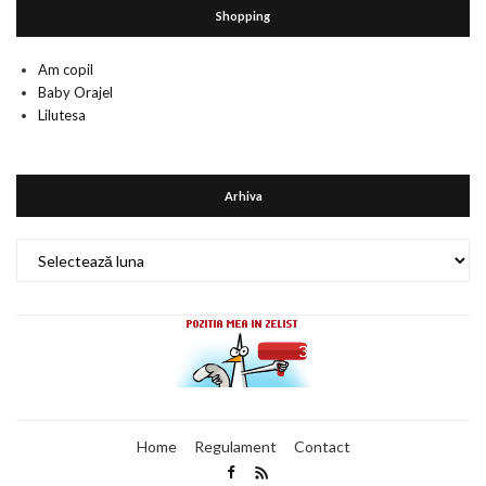
Shopping
Am copil
Baby Orajel
Lilutesa
Arhiva
Arhiva
Home
Regulament
Contact