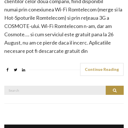
clientilor celor doua companii, fiind disponibil
numai prin conexiunea Wi-Fi Romtelecom (merge si la
Hot-Spoturile Romtelecom) si prin reţeaua 3G a
COSMOTE-ului. Wi-Fi Romtelecom n-am, dar am
Cosmote…. si cum serviciul este gratuit pana la 26
August, nu am ce pierde daca il incerc. Aplicatiile
necesare pot fi descarcate gratuit din
Continue Reading
Search
Search
for: