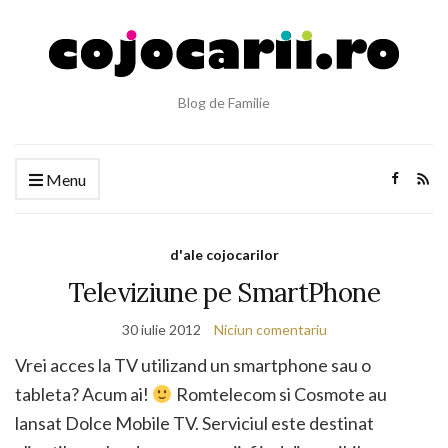
Blog de Familie
Menu
d'ale cojocarilor
Televiziune pe SmartPhone
30 iulie 2012
Niciun comentariu
Vrei acces la TV utilizand un smartphone sau o
tableta? Acum ai!
Romtelecom si Cosmote au
lansat Dolce Mobile TV. Serviciul este destinat