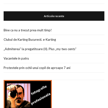
Articole recente
Bine ca nu a trecut prea mult timp!
Clubul de Karting Bucuresti. e-Karting
„Admiterea” la pregatitoare (II). Plus „my two cents”
Vacantele in patru
Protestele prin ochii unui copil de aproape 7 ani