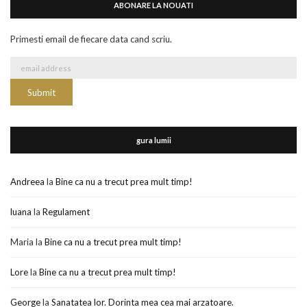
ABONARE LA NOUATI
Primesti email de fiecare data cand scriu.
gura lumii
Andreea
la
Bine ca nu a trecut prea mult timp!
luana
la
Regulament
Maria
la
Bine ca nu a trecut prea mult timp!
Lore
la
Bine ca nu a trecut prea mult timp!
George
la
Sanatatea lor. Dorinta mea cea mai arzatoare.