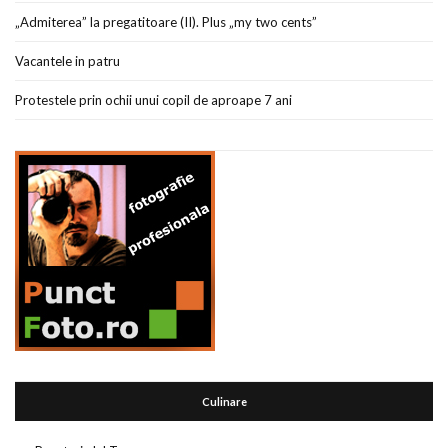
„Admiterea” la pregatitoare (II). Plus „my two cents”
Vacantele in patru
Protestele prin ochii unui copil de aproape 7 ani
Culinare