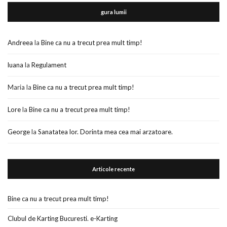
gura lumii
Andreea
la
Bine ca nu a trecut prea mult timp!
luana
la
Regulament
Maria
la
Bine ca nu a trecut prea mult timp!
Lore
la
Bine ca nu a trecut prea mult timp!
George
la
Sanatatea lor. Dorinta mea cea mai arzatoare.
Articole recente
Bine ca nu a trecut prea mult timp!
Clubul de Karting Bucuresti. e-Karting