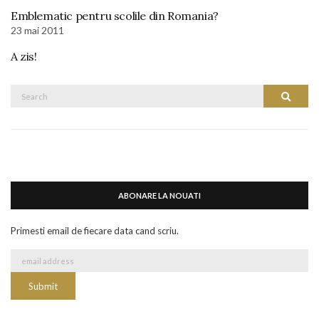
Emblematic pentru scolile din Romania?
23 mai 2011
A zis!
Search
Search
for:
ABONARE LA NOUATI
Primesti email de fiecare data cand scriu.