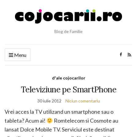
Blog de Familie
Menu
d'ale cojocarilor
Televiziune pe SmartPhone
30 iulie 2012
Niciun comentariu
Vrei acces la TV utilizand un smartphone sau o
tableta? Acum ai!
Romtelecom si Cosmote au
lansat Dolce Mobile TV. Serviciul este destinat