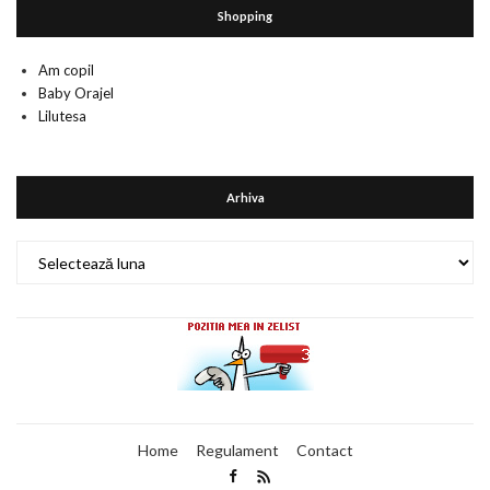
Shopping
Am copil
Baby Orajel
Lilutesa
Arhiva
Arhiva
Home
Regulament
Contact