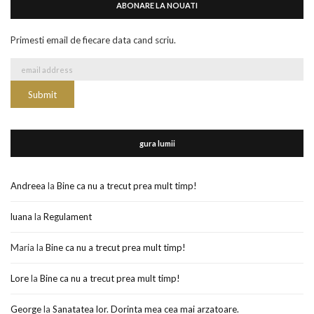
ABONARE LA NOUATI
Primesti email de fiecare data cand scriu.
gura lumii
Andreea
la
Bine ca nu a trecut prea mult timp!
luana
la
Regulament
Maria
la
Bine ca nu a trecut prea mult timp!
Lore
la
Bine ca nu a trecut prea mult timp!
George
la
Sanatatea lor. Dorinta mea cea mai arzatoare.