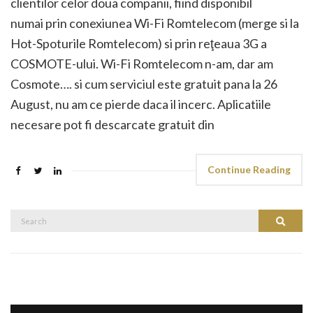
clientilor celor doua companii, fiind disponibil
numai prin conexiunea Wi-Fi Romtelecom (merge si la
Hot-Spoturile Romtelecom) si prin reţeaua 3G a
COSMOTE-ului. Wi-Fi Romtelecom n-am, dar am
Cosmote…. si cum serviciul este gratuit pana la 26
August, nu am ce pierde daca il incerc. Aplicatiile
necesare pot fi descarcate gratuit din
Continue Reading
Search
Search
for: