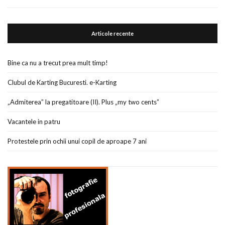
Articole recente
Bine ca nu a trecut prea mult timp!
Clubul de Karting Bucuresti. e-Karting
„Admiterea” la pregatitoare (II). Plus „my two cents”
Vacantele in patru
Protestele prin ochii unui copil de aproape 7 ani