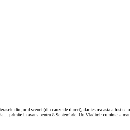
asele din jurul scenei (din cauze de dureri), dar iesirea asta a fost ca
ia… primite in avans pentru 8 Septembrie. Un Vladimir cuminte si mancac