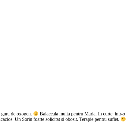
 o gura de oxogen.
Balaceala multa pentru Maria. In curte, intr-o
ios. Un Sorin foarte solicitat si obosit. Terapie pentru suflet.