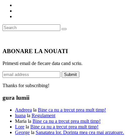
Search
Search
for:
ABONARE LA NOUATI
Primesti email de fiecare data cand scriu.
Thanks for subscribing!
gura lumii
Andreea
la
Bine ca nu a trecut prea mult timp!
luana
la
Regulament
Maria
la
Bine ca nu a trecut prea mult timp!
Lore
la
Bine ca nu a trecut prea mult timp!
George
la
Sanatatea lor. Dorinta mea cea mai arzatoare.