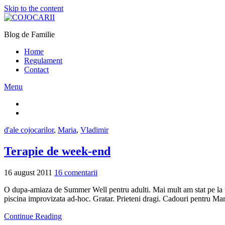
Skip to the content
Blog de Familie
Home
Regulament
Contact
Menu
d'ale cojocarilor
,
Maria
,
Vladimir
Terapie de week-end
16 august 2011
16 comentarii
O dupa-amiaza de Summer Well pentru adulti. Mai mult am stat pe la ter
piscina improvizata ad-hoc. Gratar. Prieteni dragi. Cadouri pentru Mar
Continue Reading